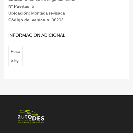
Nº Puertas
: 5
Ubicación
: Montada revisada
Código del vehículo
: 06203
INFORMACIÓN ADICIONAL
Peso
5 kg