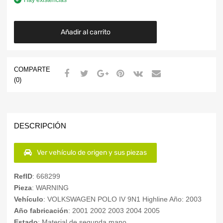
Añadir al carrito
COMPARTE
(0)
DESCRIPCIÓN
Ver vehículo de origen y sus piezas
RefID
: 668299
Pieza
: WARNING
Vehículo
: VOLKSWAGEN POLO IV 9N1 Highline Año: 2003
Año fabricación
: 2001 2002 2003 2004 2005
Estado
: Material de segunda mano