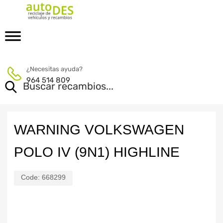
¿Necesitas ayuda?
964 514 809
WARNING VOLKSWAGEN
POLO IV (9N1) HIGHLINE
Code:
668299