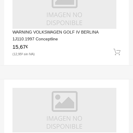
WARNING VOLKSWAGEN GOLF IV BERLINA
1J110.1997 Conceptline
15,67
€
12,95
€