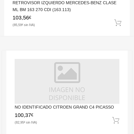
RETROVISOR IZQUIERDO MERCEDES-BENZ CLASE
ML BM 163 270 CDI (163.113)
103,56
€
85,59
€
NO IDENTIFICADO CITROEN GRAND C4 PICASSO
100,37
€
82,95
€