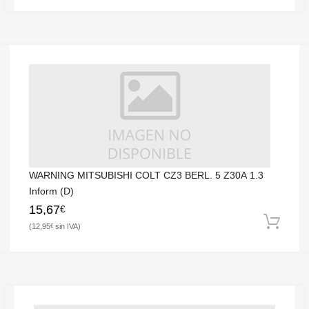
WARNING MITSUBISHI COLT CZ3 BERL. 5 Z30A 1.3
Inform (D)
15,67
€
12,95
€