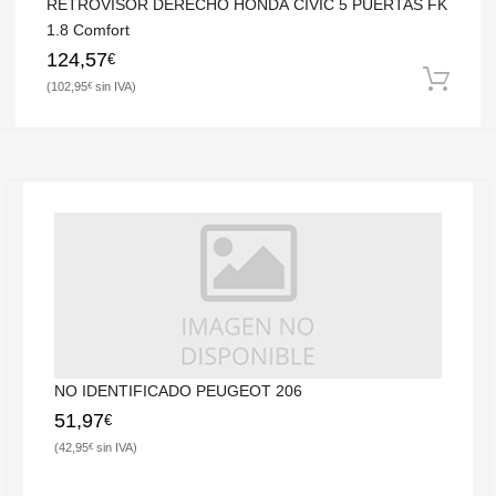
RETROVISOR DERECHO HONDA CIVIC 5 PUERTAS FK
1.8 Comfort
124,57
€
102,95
€
NO IDENTIFICADO PEUGEOT 206
51,97
€
42,95
€