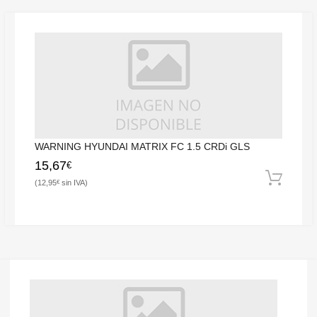
WARNING HYUNDAI MATRIX FC 1.5 CRDi GLS
15,67
€
12,95
€