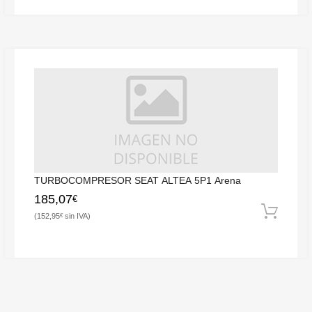
TURBOCOMPRESOR SEAT ALTEA 5P1 Arena
185,07
€
152,95
€