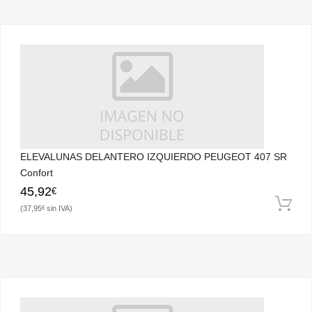
ELEVALUNAS DELANTERO IZQUIERDO PEUGEOT 407 SR
Confort
45,92
€
37,95
€