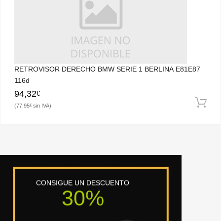
RETROVISOR DERECHO BMW SERIE 1 BERLINA E81E87
116d
94,32
€
77,95
€
CONSIGUE UN DESCUENTO
30%