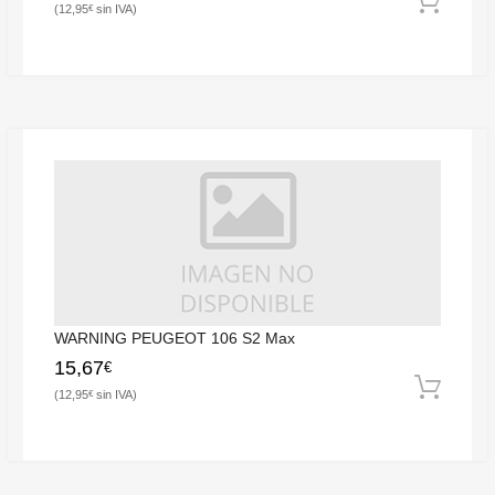
12,95
€
WARNING PEUGEOT 106 S2 Max
15,67
€
12,95
€