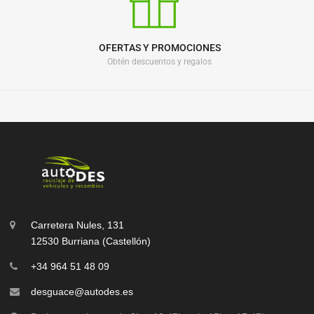
OFERTAS Y PROMOCIONES
Obtén descuentos y regalos
Carretera Nules, 131
12530 Burriana (Castellón)
+34 964 51 48 09
desguace@autodes.es