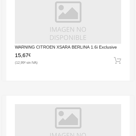
WARNING CITROEN XSARA BERLINA 1.6i Exclusive
15,67
€
12,95
€