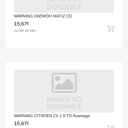
WARNING DAEWOO MATIZ CD
15,67
€
12,95
€
WARNING CITROEN ZX 1.9 TD Avantage
15,67
€