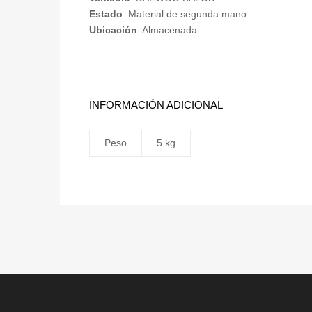
Estado
: Material de segunda mano
Ubicación
: Almacenada
INFORMACIÓN ADICIONAL
Peso
5 kg