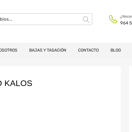
¿Neces
964 5
OSOTROS
BAJAS Y TASACIÓN
CONTACTO
BLOG
O KALOS