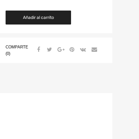
Añadir al carrito
COMPARTE
(0)