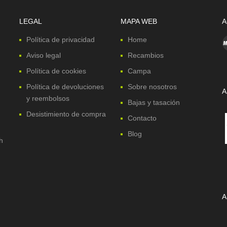
LEGAL
MAPA WEB
A
Política de privacidad
Home
Aviso legal
Recambios
Política de cookies
Campa
Política de devoluciones
Sobre nosotros
A
y reembolsos
Bajas y tasación
Desistimiento de compra
Contacto
Blog
h
A