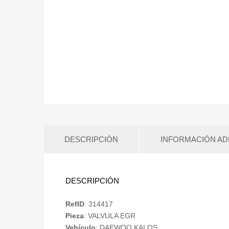
DESCRIPCIÓN
INFORMACIÓN AD
DESCRIPCIÓN
RefID
: 314417
Pieza
: VALVULA EGR
Vehículo
: DAEWOO KALOS