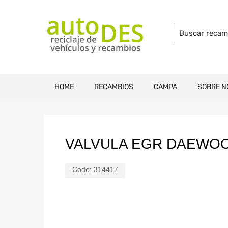
HOME
RECAMBIOS
CAMPA
SOBRE N
VALVULA EGR DAEWO
Code:
314417