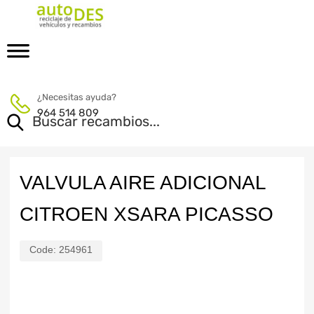
¿Necesitas ayuda?
964 514 809
VALVULA AIRE ADICIONAL
CITROEN XSARA PICASSO
Code:
254961