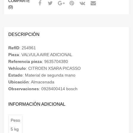
COMPARTE
(0)
DESCRIPCIÓN
RefID
: 254961
Pieza
: VALVULA AIRE ADICIONAL
Referencia pieza
: 9635704380
Vehículo
: CITROEN XSARA PICASSO
Estado
: Material de segunda mano
Ubicación
: Almacenada
Observaciones
: 0928400414 bosch
INFORMACIÓN ADICIONAL
Peso
5 kg