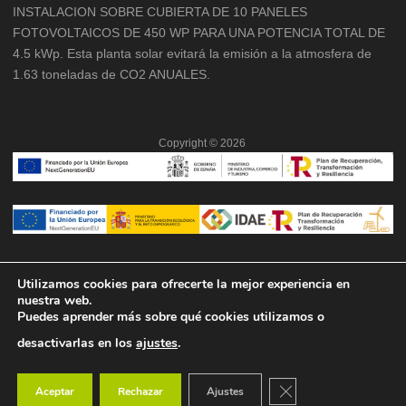
INSTALACION SOBRE CUBIERTA DE 10 PANELES
FOTOVOLTAICOS DE 450 WP PARA UNA POTENCIA TOTAL DE
4.5 kWp. Esta planta solar evitará la emisión a la atmosfera de
1.63 toneladas de CO2 ANUALES.
Copyright ©
2026
Utilizamos cookies para ofrecerte la mejor experiencia en
nuestra web.
Puedes aprender más sobre qué cookies utilizamos o
desactivarlas en los
ajustes
.
Cerrar el banner de co
Aceptar
Rechazar
Ajustes