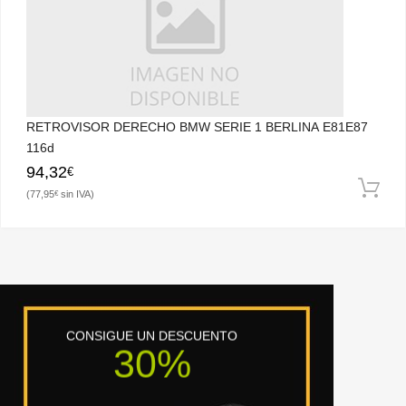
RETROVISOR DERECHO BMW SERIE 1 BERLINA E81E87
116d
94,32
€
77,95
€
CONSIGUE UN DESCUENTO
30%