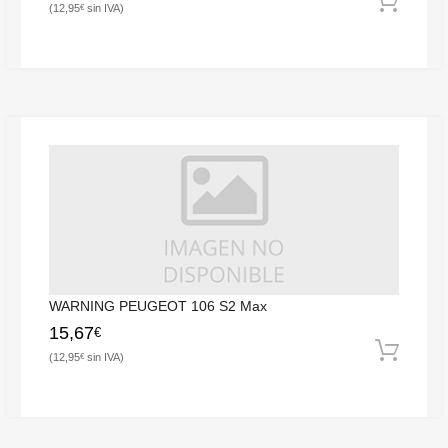
12,95
€
WARNING PEUGEOT 106 S2 Max
15,67
€
12,95
€