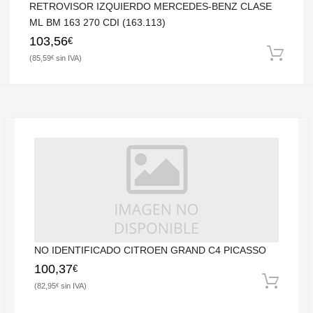
RETROVISOR IZQUIERDO MERCEDES-BENZ CLASE
ML BM 163 270 CDI (163.113)
103,56
€
85,59
€
NO IDENTIFICADO CITROEN GRAND C4 PICASSO
100,37
€
82,95
€