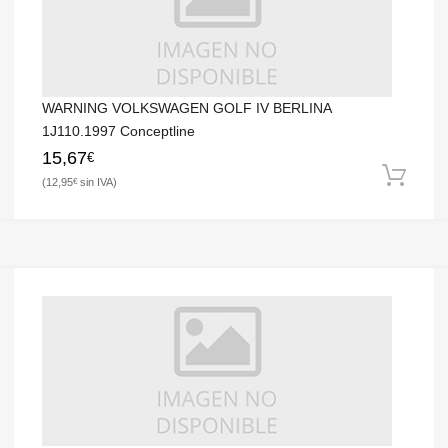
WARNING VOLKSWAGEN GOLF IV BERLINA
1J110.1997 Conceptline
15,67
€
12,95
€