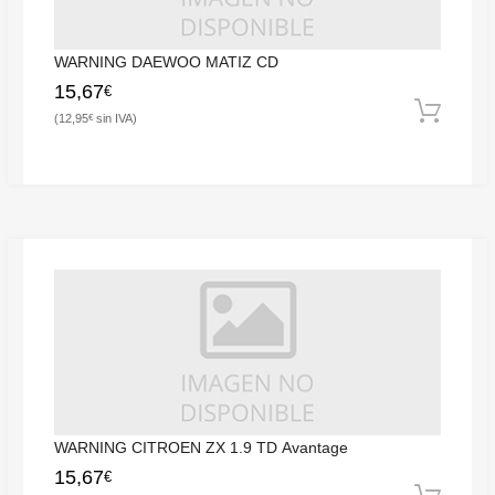
WARNING DAEWOO MATIZ CD
15,67
€
12,95
€
WARNING CITROEN ZX 1.9 TD Avantage
15,67
€