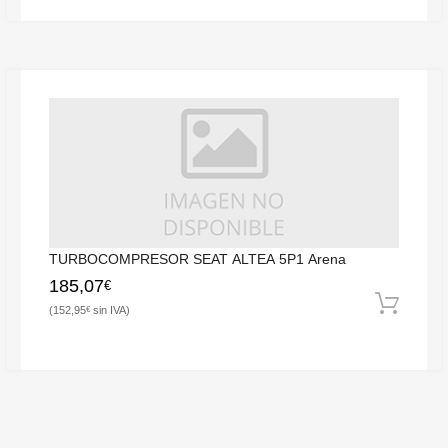
TURBOCOMPRESOR SEAT ALTEA 5P1 Arena
185,07
€
152,95
€