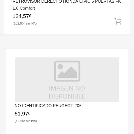
RETROVISOR DERECHO HONDA CIVIC 5 PUERTAS FK
1.8 Comfort
124,57
€
102,95
€
NO IDENTIFICADO PEUGEOT 206
51,97
€
42,95
€