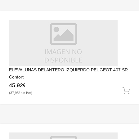
ELEVALUNAS DELANTERO IZQUIERDO PEUGEOT 407 SR
Confort
45,92
€
37,95
€