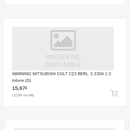
WARNING MITSUBISHI COLT CZ3 BERL. 5 Z30A 1.3
Inform (D)
15,67
€
12,95
€