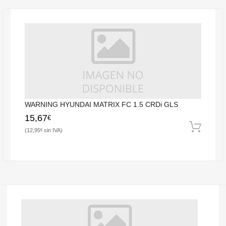
WARNING HYUNDAI MATRIX FC 1.5 CRDi GLS
15,67
€
12,95
€