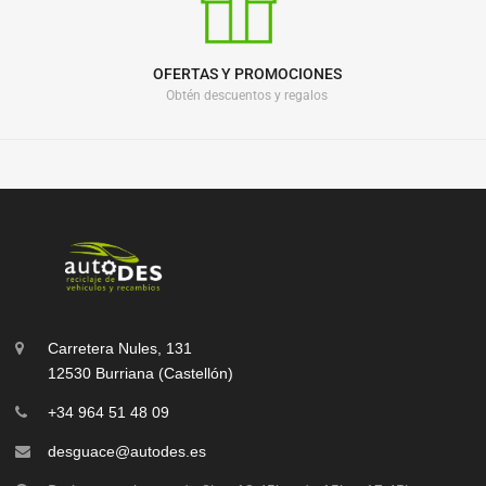
OFERTAS Y PROMOCIONES
Obtén descuentos y regalos
Carretera Nules, 131
12530 Burriana (Castellón)
+34 964 51 48 09
desguace@autodes.es