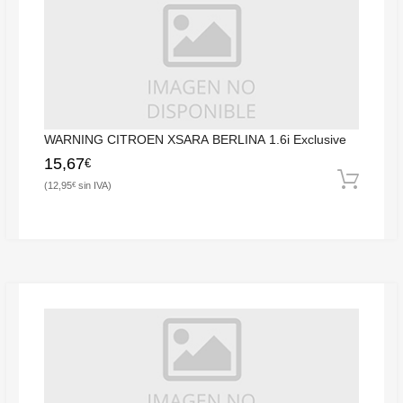
WARNING CITROEN XSARA BERLINA 1.6i Exclusive
15,67
€
12,95
€