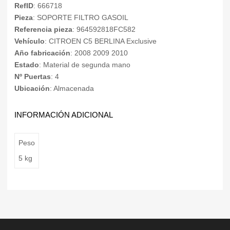
RefID
: 666718
Pieza
: SOPORTE FILTRO GASOIL
Referencia pieza
: 964592818FC582
Vehículo
: CITROEN C5 BERLINA Exclusive
Año fabricación
: 2008 2009 2010
Estado
: Material de segunda mano
Nº Puertas
: 4
Ubicación
: Almacenada
INFORMACIÓN ADICIONAL
Peso
5 kg