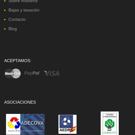
Sobre nosotros
Bajas y tasación
Contacto
Blog
ACEPTAMOS:
ASOCIACIONES