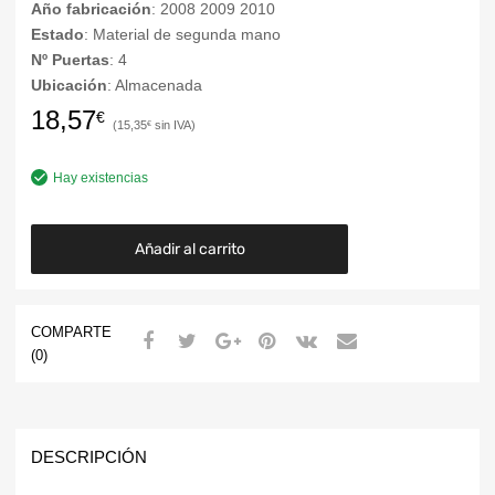
Año fabricación
: 2008 2009 2010
Estado
: Material de segunda mano
Nº Puertas
: 4
Ubicación
: Almacenada
18,57
€
15,35
€
Hay existencias
Añadir al carrito
COMPARTE
(0)
DESCRIPCIÓN