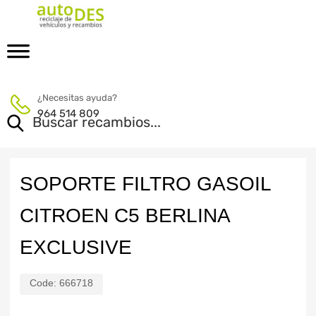
¿Necesitas ayuda?
964 514 809
SOPORTE FILTRO GASOIL
CITROEN C5 BERLINA
EXCLUSIVE
Code:
666718