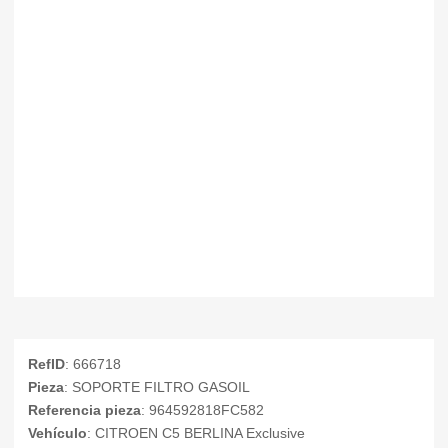
RefID
: 666718
Pieza
: SOPORTE FILTRO GASOIL
Referencia pieza
: 964592818FC582
Vehículo
: CITROEN C5 BERLINA Exclusive