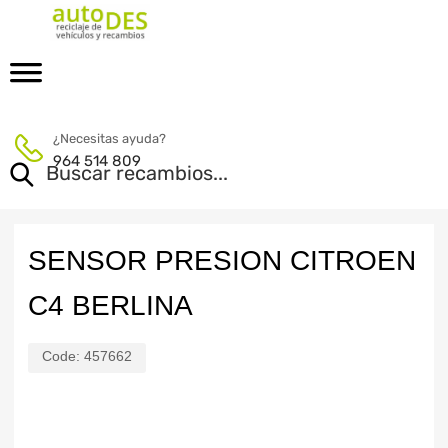
¿Necesitas ayuda?
964 514 809
SENSOR PRESION CITROEN
C4 BERLINA
Code:
457662