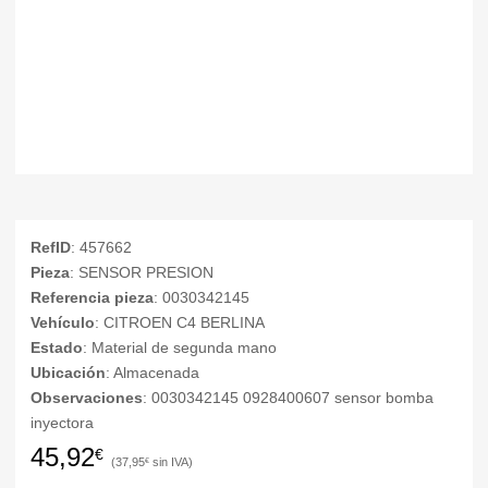
RefID
: 457662
Pieza
: SENSOR PRESION
Referencia pieza
: 0030342145
Vehículo
: CITROEN C4 BERLINA
Estado
: Material de segunda mano
Ubicación
: Almacenada
Observaciones
: 0030342145 0928400607 sensor bomba
inyectora
45,92
€
37,95
€