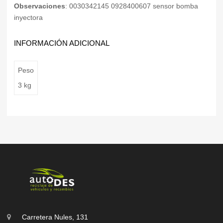
Observaciones
: 0030342145 0928400607 sensor bomba
inyectora
INFORMACIÓN ADICIONAL
Peso
3 kg
Carretera Nules, 131