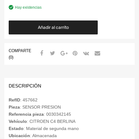
Hay existencias
Añadir al carrito
COMPARTE
(0)
DESCRIPCIÓN
RefID
: 457662
Pieza
: SENSOR PRESION
Referencia pieza
: 0030342145
Vehículo
: CITROEN C4 BERLINA
Estado
: Material de segunda mano
Ubicación
: Almacenada