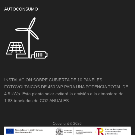
AUTOCONSUMO
INSTALACION SOBRE CUBIERTA DE 10 PANELES
FOTOVOLTAICOS DE 450 WP PARA UNA POTENCIA TOTAL DE
4.5 kWp. Esta planta solar evitará la emisión a la atmosfera de
1.63 toneladas de CO2 ANUALES.
Copyright ©
2026