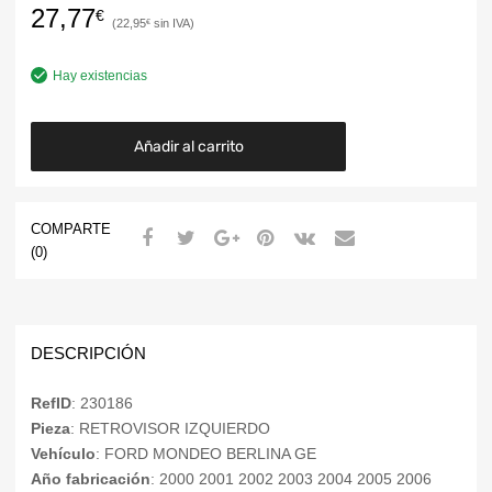
27,77
€
22,95
€
Hay existencias
Añadir al carrito
COMPARTE
(0)
DESCRIPCIÓN
RefID
: 230186
Pieza
: RETROVISOR IZQUIERDO
Vehículo
: FORD MONDEO BERLINA GE
Año fabricación
: 2000 2001 2002 2003 2004 2005 2006