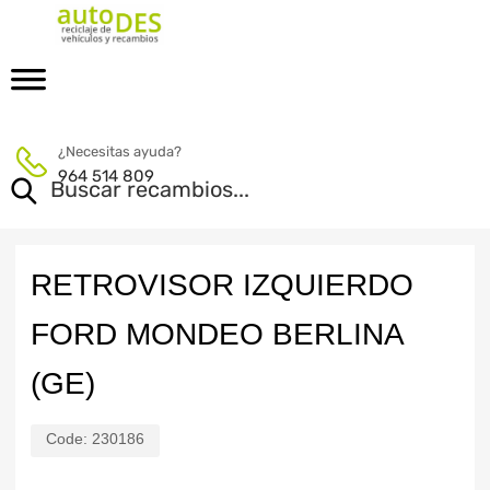
¿Necesitas ayuda?
964 514 809
RETROVISOR IZQUIERDO
FORD MONDEO BERLINA
(GE)
Code:
230186