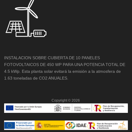
INSTALACION SOBRE CUBIERTA DE 10 PANELES
FOTOVOLTAICOS DE 450 WP PARA UNA POTENCIA TOTAL DE
4.5 kWp. Esta planta solar evitará la emisión a la atmosfera de
1.63 toneladas de CO2 ANUALES.
Copyright ©
2026