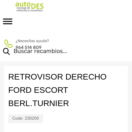
¿Necesitas ayuda?
964 514 809
RETROVISOR DERECHO
FORD ESCORT
BERL.TURNIER
Code:
230200