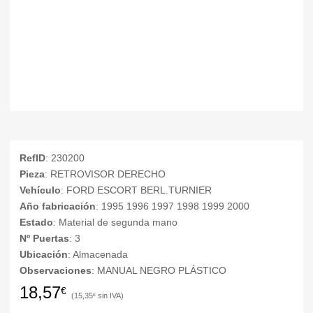
RefID
: 230200
Pieza
: RETROVISOR DERECHO
Vehículo
: FORD ESCORT BERL.TURNIER
Año fabricación
: 1995 1996 1997 1998 1999 2000
Estado
: Material de segunda mano
Nº Puertas
: 3
Ubicación
: Almacenada
Observaciones
: MANUAL NEGRO PLÁSTICO
18,57
€
15,35
€