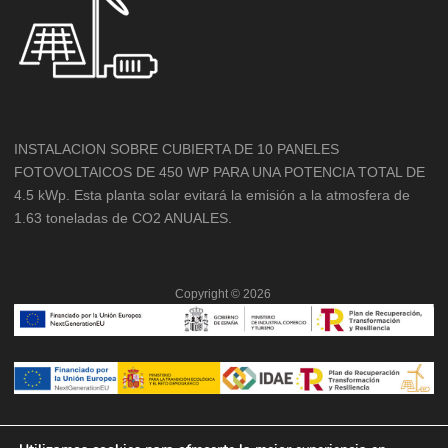
INSTALACION SOBRE CUBIERTA DE 10 PANELES
FOTOVOLTAICOS DE 450 WP PARA UNA POTENCIA TOTAL DE
4.5 kWp. Esta planta solar evitará la emisión a la atmosfera de
1.63 toneladas de CO2 ANUALES.
Copyright ©
2026