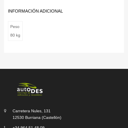
INFORMACIÓN ADICIONAL
Peso
80 kg
Carretera Nules, 131
12530 Burriana (Castellón)
+34 964 51 48 09