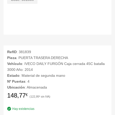
RefID
: 381839
Pieza
: PUERTA TRASERA DERECHA
Vehículo
: IVECO DAILY FURGÓN Caja cerrada 45C batalla
3000 Año: 2014
Estado
: Material de segunda mano
Nº Puertas
: 4
Ubicación
: Almacenada
148,77
€
122,95
€
Hay existencias