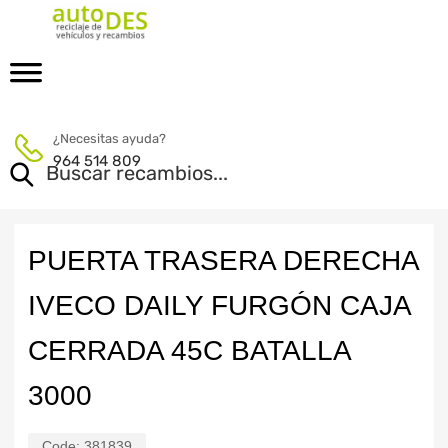
¿Necesitas ayuda?
964 514 809
PUERTA TRASERA DERECHA
IVECO DAILY FURGÓN CAJA
CERRADA 45C BATALLA
3000
Code:
381839