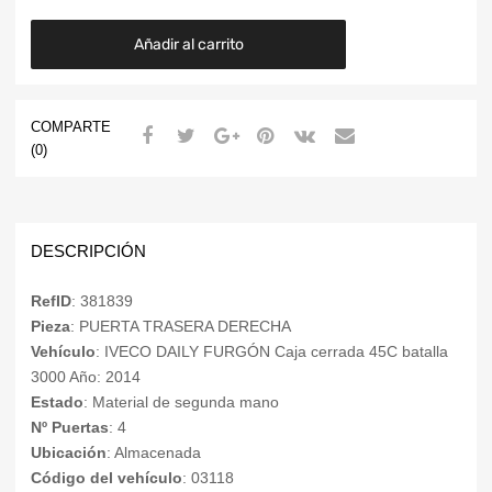
Añadir al carrito
COMPARTE
(0)
DESCRIPCIÓN
RefID
: 381839
Pieza
: PUERTA TRASERA DERECHA
Vehículo
: IVECO DAILY FURGÓN Caja cerrada 45C batalla
3000 Año: 2014
Estado
: Material de segunda mano
Nº Puertas
: 4
Ubicación
: Almacenada
Código del vehículo
: 03118