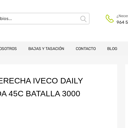
¿Neces
964 5
OSOTROS
BAJAS Y TASACIÓN
CONTACTO
BLOG
ERECHA IVECO DAILY
 45C BATALLA 3000