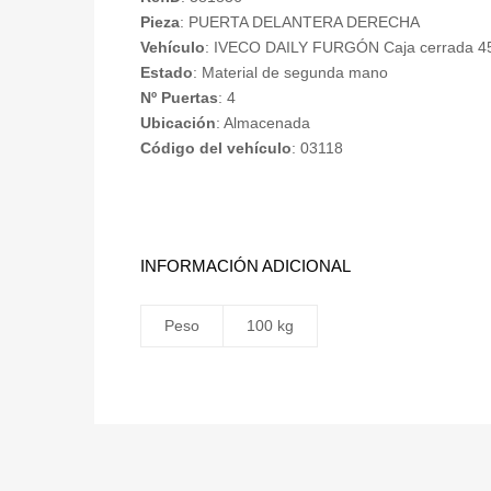
Pieza
: PUERTA DELANTERA DERECHA
Vehículo
: IVECO DAILY FURGÓN Caja cerrada 45
Estado
: Material de segunda mano
Nº Puertas
: 4
Ubicación
: Almacenada
Código del vehículo
: 03118
INFORMACIÓN ADICIONAL
Peso
100 kg