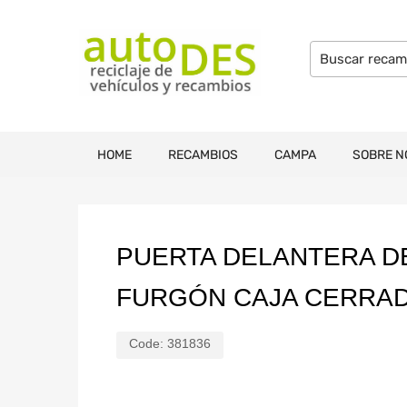
HOME
RECAMBIOS
CAMPA
SOBRE N
PUERTA DELANTERA D
FURGÓN CAJA CERRADA
Code:
381836