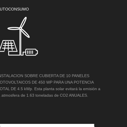
UTOCONSUMO
NSTALACION SOBRE CUBIERTA DE 10 PANELES
OTOVOLTAICOS DE 450 WP PARA UNA POTENCIA
OTAL DE 4.5 kWp. Esta planta solar evitará la emisión a
a atmosfera de 1.63 toneladas de CO2 ANUALES.