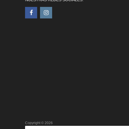
Copyright ©
2026