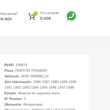
Tus compras
itas ayuda?
0
0,00
€
14 809
RefID
: 199874
Pieza
: PORTON TRASERO
Vehículo
: SEAT MARBELLA
Año fabricación
: 1986 1987 1988 1989 1990
1991 1992 1993 1994 1995 1996 1997 1998
Estado
: Material de segunda mano
Nº Puertas
: 3
Ubicación
: Almacenada