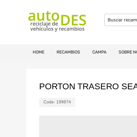
HOME
RECAMBIOS
CAMPA
SOBRE N
PORTON TRASERO SE
Code:
199874