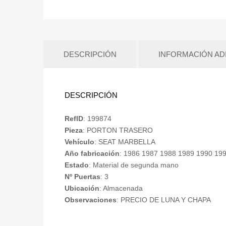
DESCRIPCIÓN
INFORMACIÓN AD
DESCRIPCIÓN
RefID
: 199874
Pieza
: PORTON TRASERO
Vehículo
: SEAT MARBELLA
Año fabricación
: 1986 1987 1988 1989 1990 19
Estado
: Material de segunda mano
Nº Puertas
: 3
Ubicación
: Almacenada
Observaciones
: PRECIO DE LUNA Y CHAPA