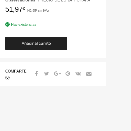
Observaciones
: PRECIO DE LUNA Y CHAPA
51,97
€
42,95
€
Hay existencias
Añadir al carrito
COMPARTE
(0)