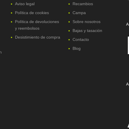
Aviso legal
Recambios
Política de cookies
Campa
Política de devoluciones
Sobre nosotros
A
y reembolsos
Bajas y tasación
Desistimiento de compra
Contacto
Blog
h
A