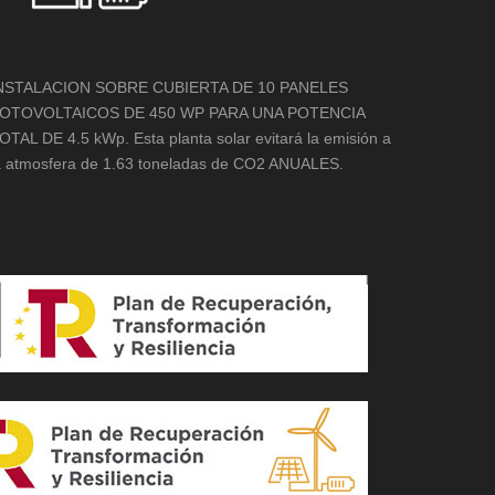
NSTALACION SOBRE CUBIERTA DE 10 PANELES
OTOVOLTAICOS DE 450 WP PARA UNA POTENCIA
OTAL DE 4.5 kWp. Esta planta solar evitará la emisión a
a atmosfera de 1.63 toneladas de CO2 ANUALES.