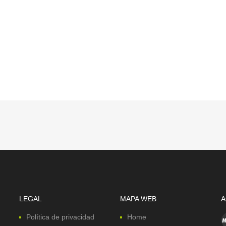
LEGAL
MAPA WEB
A
Política de privacidad
Home