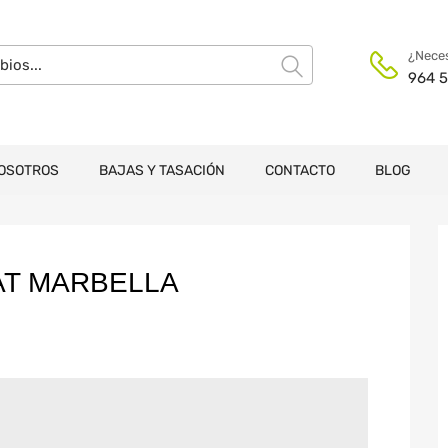
¿Neces
964 5
OSOTROS
BAJAS Y TASACIÓN
CONTACTO
BLOG
AT MARBELLA