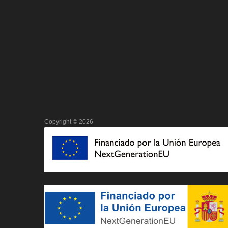
Copyright ©
2026