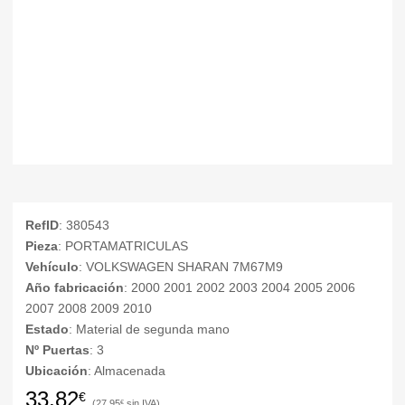
RefID
: 380543
Pieza
: PORTAMATRICULAS
Vehículo
: VOLKSWAGEN SHARAN 7M67M9
Año fabricación
: 2000 2001 2002 2003 2004 2005 2006
2007 2008 2009 2010
Estado
: Material de segunda mano
Nº Puertas
: 3
Ubicación
: Almacenada
33,82
€
27,95
€