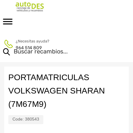
¿Necesitas ayuda?
964 514 809
PORTAMATRICULAS
VOLKSWAGEN SHARAN
(7M67M9)
Code:
380543