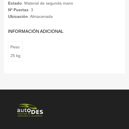
Estado
: Material de segunda mano
Nº Puertas
: 3
Ubicación
: Almacenada
INFORMACIÓN ADICIONAL
Peso
25 kg