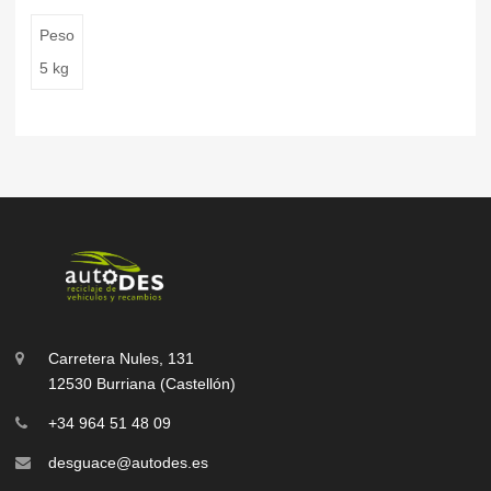
Peso
5 kg
Carretera Nules, 131
12530 Burriana (Castellón)
+34 964 51 48 09
desguace@autodes.es