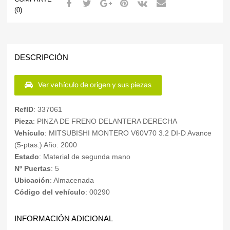
(0)
DESCRIPCIÓN
Ver vehículo de origen y sus piezas
RefID
: 337061
Pieza
: PINZA DE FRENO DELANTERA DERECHA
Vehículo
: MITSUBISHI MONTERO V60V70 3.2 DI-D Avance
(5-ptas.) Año: 2000
Estado
: Material de segunda mano
Nº Puertas
: 5
Ubicación
: Almacenada
Código del vehículo
: 00290
INFORMACIÓN ADICIONAL