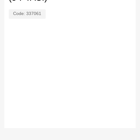
Code:
337061