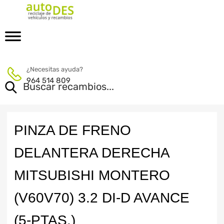
¿Necesitas ayuda?
964 514 809
PINZA DE FRENO
DELANTERA DERECHA
MITSUBISHI MONTERO
(V60V70) 3.2 DI-D AVANCE
(5-PTAS.)