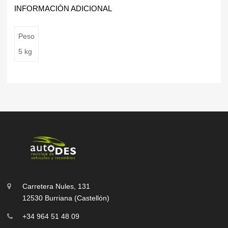
INFORMACIÓN ADICIONAL
Peso
5 kg
Carretera Nules, 131
12530 Burriana (Castellón)
+34 964 51 48 09