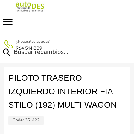
¿Necesitas ayuda?
964 514 809
PILOTO TRASERO
IZQUIERDO INTERIOR FIAT
STILO (192) MULTI WAGON
Code:
351422