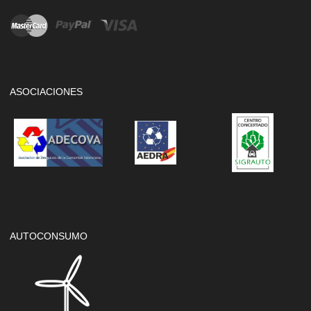
ASOCIACIONES
AUTOCONSUMO