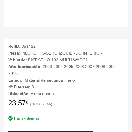
RefID
: 351422
Pieza
: PILOTO TRASERO IZQUIERDO INTERIOR
Vehículo
: FIAT STILO 192 MULTI WAGON
Año fabricación
: 2003 2004 2005 2006 2007 2008 2009
2010
Estado
: Material de segunda mano
Nº Puertas
: 3
Ubicación
: Almacenada
23,57
€
19,48
€
Hay existencias