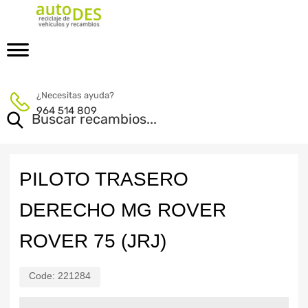
¿Necesitas ayuda?
964 514 809
PILOTO TRASERO
DERECHO MG ROVER
ROVER 75 (JRJ)
Code:
221284