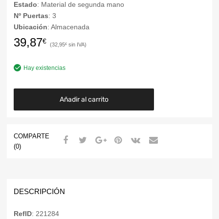
Estado
: Material de segunda mano
Nº Puertas
: 3
Ubicación
: Almacenada
39,87
€
32,95
€
Hay existencias
Añadir al carrito
COMPARTE
(0)
DESCRIPCIÓN
RefID
: 221284