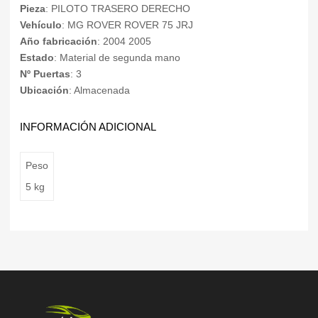
Pieza
: PILOTO TRASERO DERECHO
Vehículo
: MG ROVER ROVER 75 JRJ
Año fabricación
: 2004 2005
Estado
: Material de segunda mano
Nº Puertas
: 3
Ubicación
: Almacenada
INFORMACIÓN ADICIONAL
Peso
5 kg