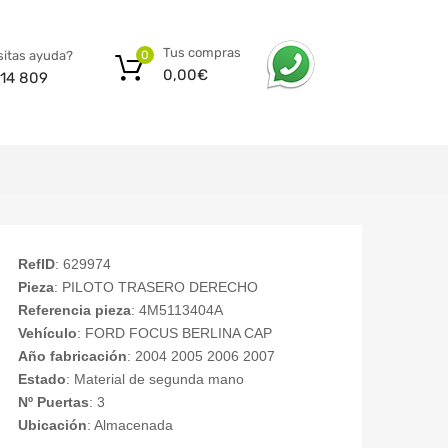
Tus compras
itas ayuda?
0
0,00
€
14 809
RefID
: 629974
Pieza
: PILOTO TRASERO DERECHO
Referencia pieza
: 4M5113404A
Vehículo
: FORD FOCUS BERLINA CAP
Año fabricación
: 2004 2005 2006 2007
Estado
: Material de segunda mano
Nº Puertas
: 3
Ubicación
: Almacenada