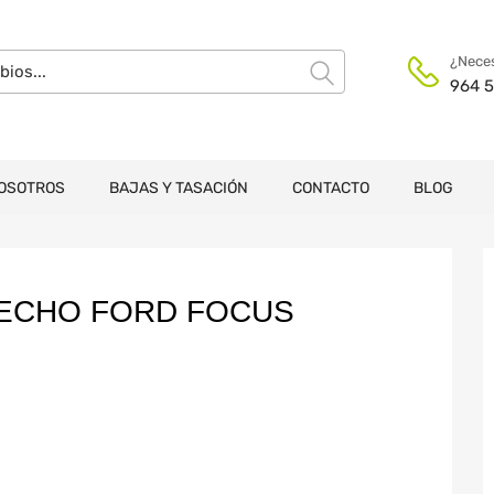
¿Neces
964 5
OSOTROS
BAJAS Y TASACIÓN
CONTACTO
BLOG
RECHO FORD FOCUS