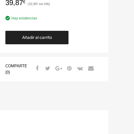
39,87
€
32,95
€
Hay existencias
Añadir al carrito
COMPARTE
(0)