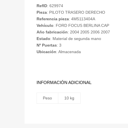
RefID
: 629974
Pieza
: PILOTO TRASERO DERECHO
Referencia pieza
: 4M5113404A
Vehículo
: FORD FOCUS BERLINA CAP
Año fabricación
: 2004 2005 2006 2007
Estado
: Material de segunda mano
Nº Puertas
: 3
Ubicación
: Almacenada
INFORMACIÓN ADICIONAL
Peso
10 kg