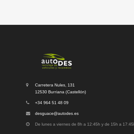
Carretera Nules, 131
12530 Burriana (Castellón)
+34 964 51 48 09
desguace@autodes.es
De lunes a viernes de 8h a 12:45h y de 15h a 17:45