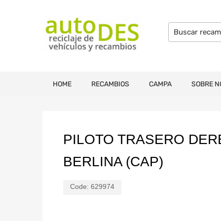
HOME
RECAMBIOS
CAMPA
SOBRE N
PILOTO TRASERO DE
BERLINA (CAP)
Code:
629974