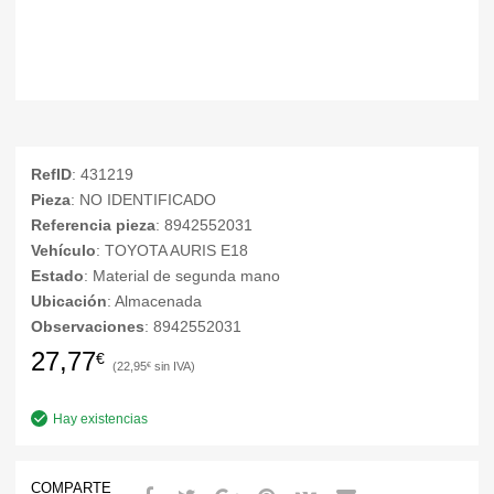
RefID
: 431219
Pieza
: NO IDENTIFICADO
Referencia pieza
: 8942552031
Vehículo
: TOYOTA AURIS E18
Estado
: Material de segunda mano
Ubicación
: Almacenada
Observaciones
: 8942552031
27,77
€
22,95
€
Hay existencias
COMPARTE