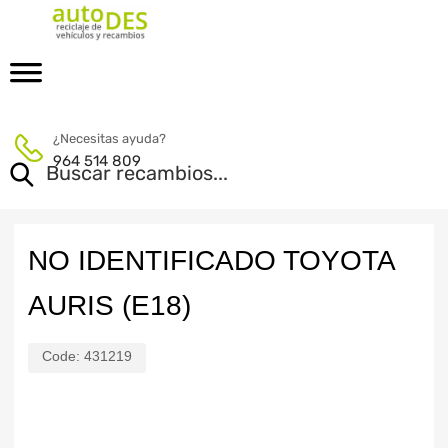
¿Necesitas ayuda?
964 514 809
NO IDENTIFICADO TOYOTA
AURIS (E18)
Code:
431219