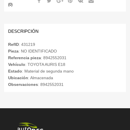
(0)
DESCRIPCIÓN
RefID
: 431219
Pieza
: NO IDENTIFICADO
Referencia pieza
: 8942552031
Vehículo
: TOYOTA AURIS E18
Estado
: Material de segunda mano
Ubicación
: Almacenada
Observaciones
: 8942552031