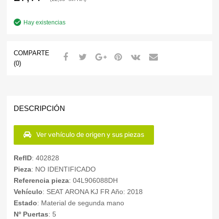
Hay existencias
COMPARTE
(0)
DESCRIPCIÓN
Ver vehículo de origen y sus piezas
RefID
: 402828
Pieza
: NO IDENTIFICADO
Referencia pieza
: 04L906088DH
Vehículo
: SEAT ARONA KJ FR Año: 2018
Estado
: Material de segunda mano
Nº Puertas
: 5