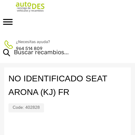
¿Necesitas ayuda?
964 514 809
NO IDENTIFICADO SEAT
ARONA (KJ) FR
Code:
402828