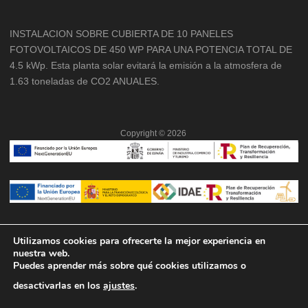
INSTALACION SOBRE CUBIERTA DE 10 PANELES
FOTOVOLTAICOS DE 450 WP PARA UNA POTENCIA TOTAL DE
4.5 kWp. Esta planta solar evitará la emisión a la atmosfera de
1.63 toneladas de CO2 ANUALES.
Copyright ©
2026
Utilizamos cookies para ofrecerte la mejor experiencia en
nuestra web.
Puedes aprender más sobre qué cookies utilizamos o
desactivarlas en los
ajustes
.