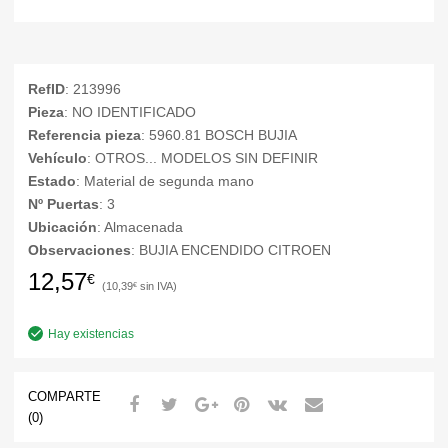
RefID
: 213996
Pieza
: NO IDENTIFICADO
Referencia pieza
: 5960.81 BOSCH BUJIA
Vehículo
: OTROS... MODELOS SIN DEFINIR
Estado
: Material de segunda mano
Nº Puertas
: 3
Ubicación
: Almacenada
Observaciones
: BUJIA ENCENDIDO CITROEN
12,57
€
10,39
€
Hay existencias
COMPARTE
(0)