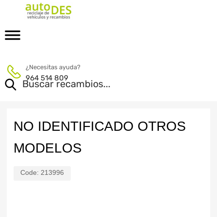
¿Necesitas ayuda?
964 514 809
NO IDENTIFICADO OTROS
MODELOS
Code:
213996