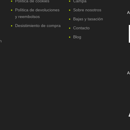
Política de cookies
Campa
Política de devoluciones
Sobre nosotros
A
y reembolsos
Bajas y tasación
Desistimiento de compra
Contacto
Blog
h
A