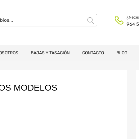
¿Neces
964 5
OSOTROS
BAJAS Y TASACIÓN
CONTACTO
BLOG
ROS MODELOS