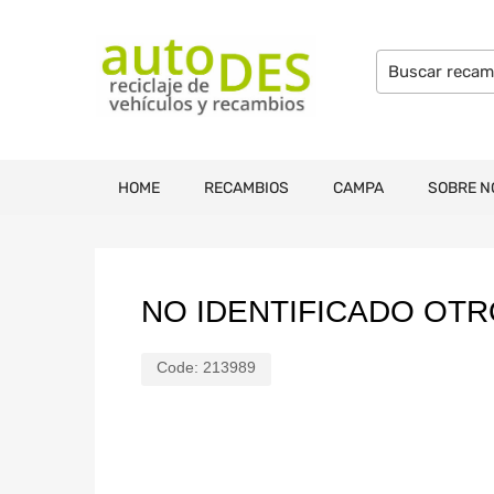
HOME
RECAMBIOS
CAMPA
SOBRE N
NO IDENTIFICADO OT
Code:
213989