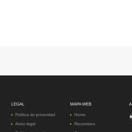
LEGAL
MAPA WEB
A
Política de privacidad
Home
Aviso legal
Recambios