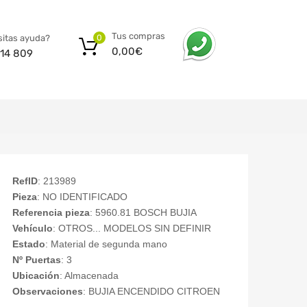
Tus compras
itas ayuda?
0
0,00
€
14 809
RefID
: 213989
Pieza
: NO IDENTIFICADO
Referencia pieza
: 5960.81 BOSCH BUJIA
Vehículo
: OTROS... MODELOS SIN DEFINIR
Estado
: Material de segunda mano
Nº Puertas
: 3
Ubicación
: Almacenada
Observaciones
: BUJIA ENCENDIDO CITROEN