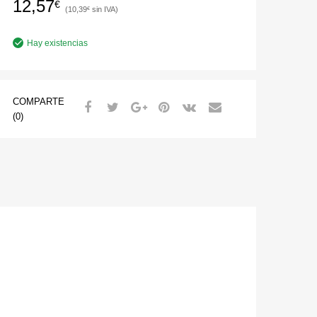
12,57
€
10,39
€
Hay existencias
COMPARTE
(0)