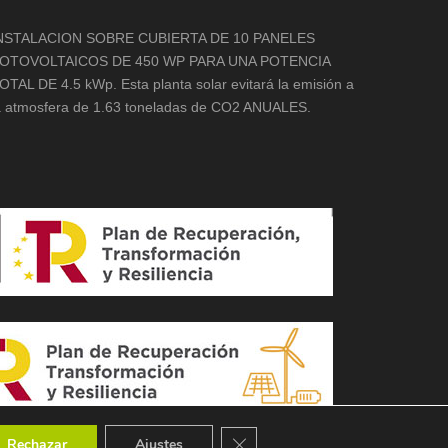
NSTALACION SOBRE CUBIERTA DE 10 PANELES
OTOVOLTAICOS DE 450 WP PARA UNA POTENCIA
OTAL DE 4.5 kWp. Esta planta solar evitará la emisión a
a atmosfera de 1.63 toneladas de CO2 ANUALES.
Cerrar el banner de cookies RGPD
Rechazar
Ajustes