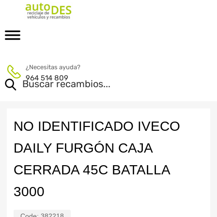
¿Necesitas ayuda?
964 514 809
NO IDENTIFICADO IVECO
DAILY FURGÓN CAJA
CERRADA 45C BATALLA
3000
Code:
382218