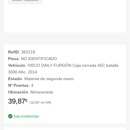
RefID
: 382218
Pieza
: NO IDENTIFICADO
Vehículo
: IVECO DAILY FURGÓN Caja cerrada 45C batalla
3000 Año: 2014
Estado
: Material de segunda mano
Nº Puertas
: 4
Ubicación
: Almacenada
39,87
€
32,95
€
Hay existencias