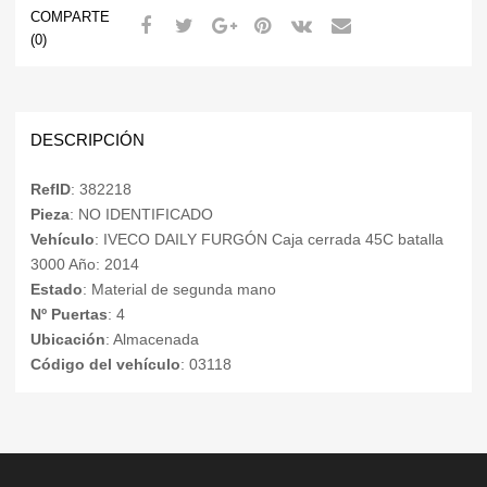
COMPARTE
(0)
DESCRIPCIÓN
RefID
: 382218
Pieza
: NO IDENTIFICADO
Vehículo
: IVECO DAILY FURGÓN Caja cerrada 45C batalla
3000 Año: 2014
Estado
: Material de segunda mano
Nº Puertas
: 4
Ubicación
: Almacenada
Código del vehículo
: 03118