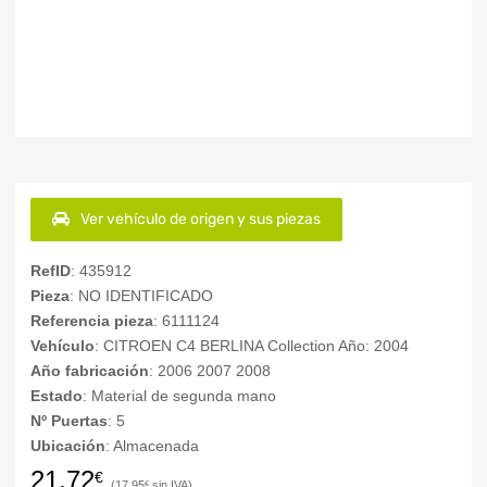
Ver vehículo de origen y sus piezas
RefID
: 435912
Pieza
: NO IDENTIFICADO
Referencia pieza
: 6111124
Vehículo
: CITROEN C4 BERLINA Collection Año: 2004
Año fabricación
: 2006 2007 2008
Estado
: Material de segunda mano
Nº Puertas
: 5
Ubicación
: Almacenada
21,72
€
17,95
€