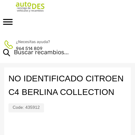
¿Necesitas ayuda?
964 514 809
NO IDENTIFICADO CITROEN
C4 BERLINA COLLECTION
Code:
435912