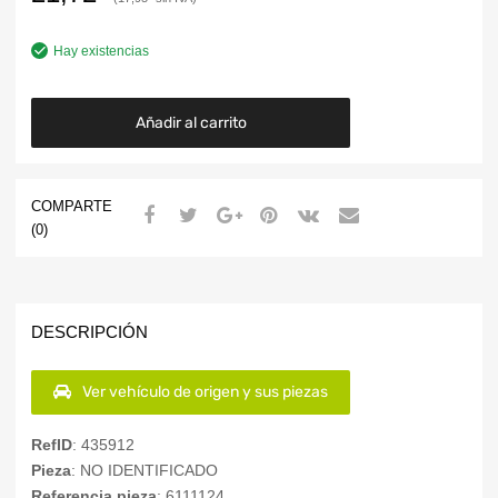
Hay existencias
Añadir al carrito
COMPARTE
(0)
DESCRIPCIÓN
Ver vehículo de origen y sus piezas
RefID
: 435912
Pieza
: NO IDENTIFICADO
Referencia pieza
: 6111124