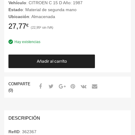
Vehículo
: CITROEN C 15 D Año: 1987
Estado
: Material de segunda mano
Ubicación
: Almacenada
27,77
€
22,95
€
Hay existencias
Añadir al carrito
COMPARTE
(0)
DESCRIPCIÓN
RefID
: 362367