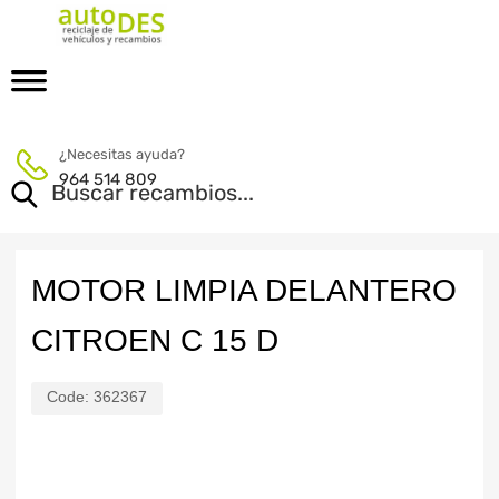
¿Necesitas ayuda?
964 514 809
MOTOR LIMPIA DELANTERO
CITROEN C 15 D
Code:
362367