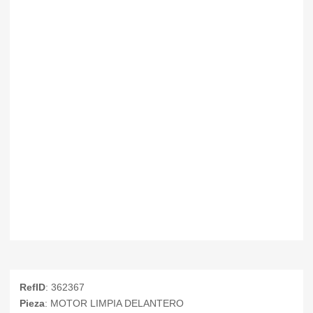
RefID
: 362367
Pieza
: MOTOR LIMPIA DELANTERO