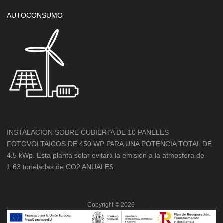
AUTOCONSUMO
INSTALACION SOBRE CUBIERTA DE 10 PANELES
FOTOVOLTAICOS DE 450 WP PARA UNA POTENCIA TOTAL DE
4.5 kWp. Esta planta solar evitará la emisión a la atmosfera de
1.63 toneladas de CO2 ANUALES.
Copyright ©
2026