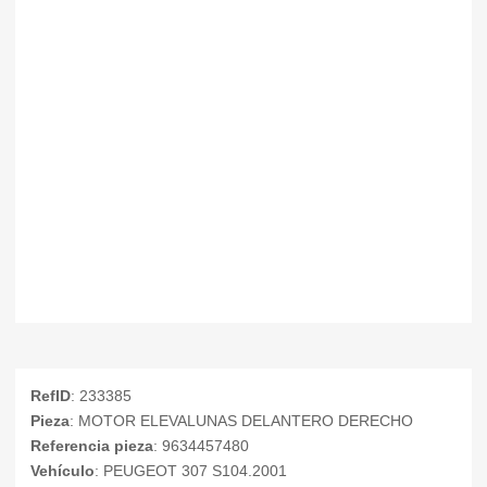
RefID
: 233385
Pieza
: MOTOR ELEVALUNAS DELANTERO DERECHO
Referencia pieza
: 9634457480
Vehículo
: PEUGEOT 307 S104.2001