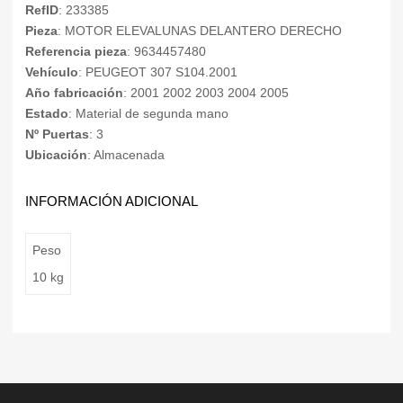
RefID
: 233385
Pieza
: MOTOR ELEVALUNAS DELANTERO DERECHO
Referencia pieza
: 9634457480
Vehículo
: PEUGEOT 307 S104.2001
Año fabricación
: 2001 2002 2003 2004 2005
Estado
: Material de segunda mano
Nº Puertas
: 3
Ubicación
: Almacenada
INFORMACIÓN ADICIONAL
Peso
10 kg