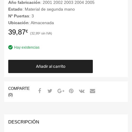
Año fabricación
: 2001 2002 2003 2004 2005
Estado
: Material de segunda mano
Nº Puertas
: 3
Ubicación
: Almacenada
39,87
€
32,95
€
Hay existencias
Añadir al carrito
COMPARTE
(0)
DESCRIPCIÓN