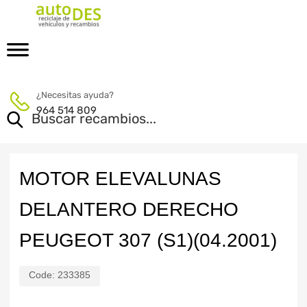
¿Necesitas ayuda?
964 514 809
MOTOR ELEVALUNAS
DELANTERO DERECHO
PEUGEOT 307 (S1)(04.2001)
Code:
233385