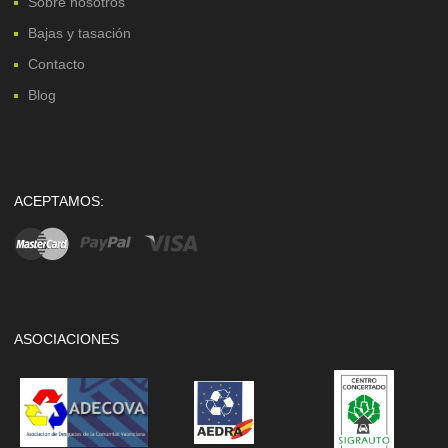
Sobre nosotros
Bajas y tasación
Contacto
Blog
ACEPTAMOS:
ASOCIACIONES