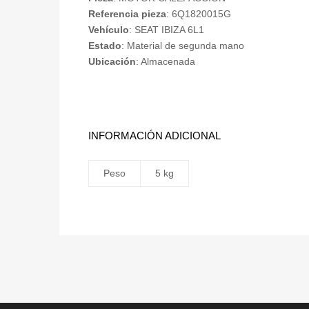
Referencia pieza
: 6Q1820015G
Vehículo
: SEAT IBIZA 6L1
Estado
: Material de segunda mano
Ubicación
: Almacenada
INFORMACIÓN ADICIONAL
Peso
5 kg