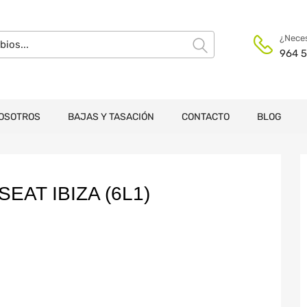
¿Neces
964 5
OSOTROS
BAJAS Y TASACIÓN
CONTACTO
BLOG
AT IBIZA (6L1)