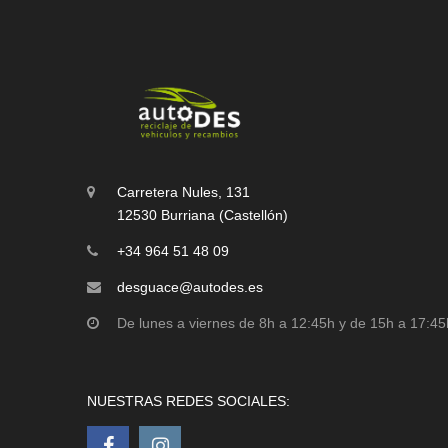
Carretera Nules, 131
12530 Burriana (Castellón)
+34 964 51 48 09
desguace@autodes.es
De lunes a viernes de 8h a 12:45h y de 15h a 17:45
NUESTRAS REDES SOCIALES: