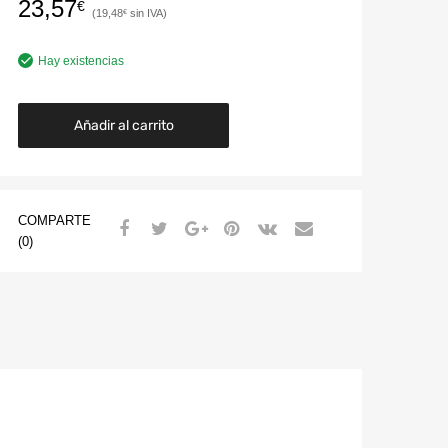
23,57
€
19,48
€
Hay existencias
Añadir al carrito
COMPARTE
(0)