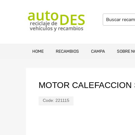
HOME
RECAMBIOS
CAMPA
SOBRE N
MOTOR CALEFACCION SE
Code:
221115