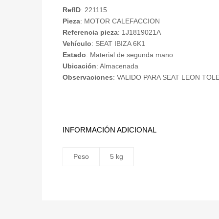
RefID
: 221115
Pieza
: MOTOR CALEFACCION
Referencia pieza
: 1J1819021A
Vehículo
: SEAT IBIZA 6K1
Estado
: Material de segunda mano
Ubicación
: Almacenada
Observaciones
: VALIDO PARA SEAT LEON TOL
INFORMACIÓN ADICIONAL
Peso
5 kg