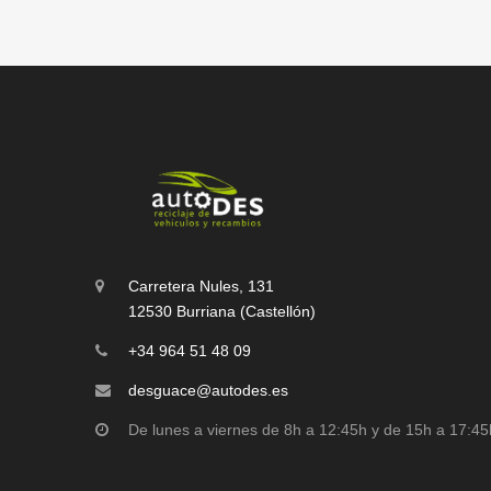
Carretera Nules, 131
12530 Burriana (Castellón)
+34 964 51 48 09
desguace@autodes.es
De lunes a viernes de 8h a 12:45h y de 15h a 17:45