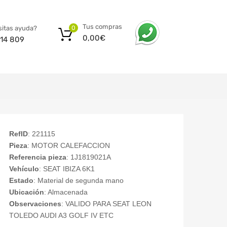
Tus compras
itas ayuda?
0
0,00
€
14 809
RefID
: 221115
Pieza
: MOTOR CALEFACCION
Referencia pieza
: 1J1819021A
Vehículo
: SEAT IBIZA 6K1
Estado
: Material de segunda mano
Ubicación
: Almacenada
Observaciones
: VALIDO PARA SEAT LEON
TOLEDO AUDI A3 GOLF IV ETC