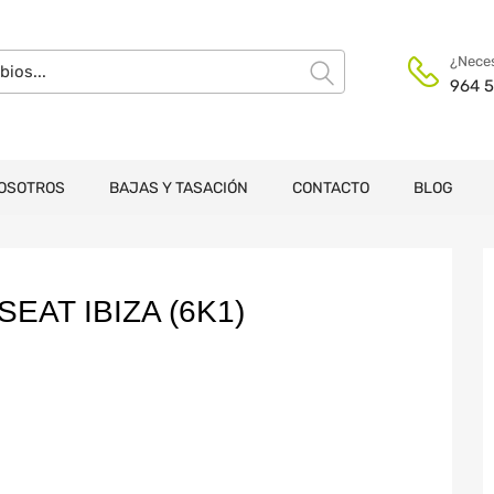
¿Neces
964 5
OSOTROS
BAJAS Y TASACIÓN
CONTACTO
BLOG
AT IBIZA (6K1)