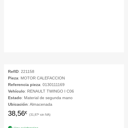
RefID
: 221158
Pieza
: MOTOR CALEFACCION
Referencia pieza
: 0130111169
Vehículo
: RENAULT TWINGO I C06
Estado
: Material de segunda mano
Ubicación
: Almacenada
38,56
€
31,87
€