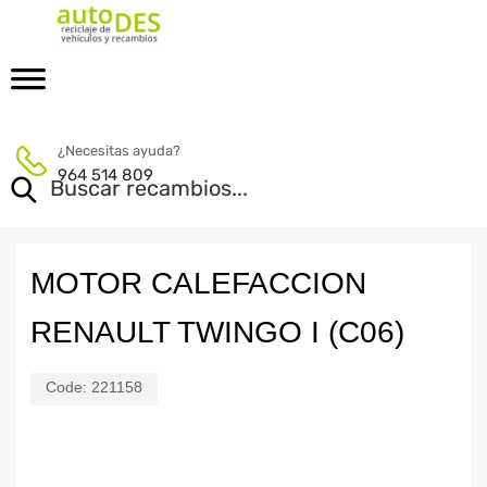
¿Necesitas ayuda?
964 514 809
MOTOR CALEFACCION
RENAULT TWINGO I (C06)
Code:
221158