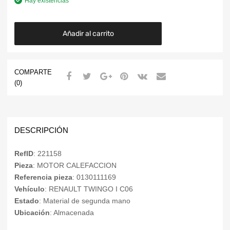
Hay existencias
Añadir al carrito
COMPARTE
(0)
DESCRIPCIÓN
RefID
: 221158
Pieza
: MOTOR CALEFACCION
Referencia pieza
: 0130111169
Vehículo
: RENAULT TWINGO I C06
Estado
: Material de segunda mano
Ubicación
: Almacenada