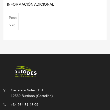
INFORMACIÓN ADICIONAL
Peso
5 kg
Carretera Nules, 131
12530 Burriana (Castellón)
+34 964 51 48 09