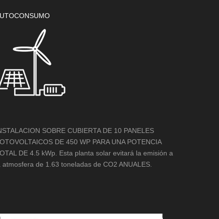
UTOCONSUMO
NSTALACION SOBRE CUBIERTA DE 10 PANELES
OTOVOLTAICOS DE 450 WP PARA UNA POTENCIA
OTAL DE 4.5 kWp. Esta planta solar evitará la emisión a
a atmosfera de 1.63 toneladas de CO2 ANUALES.