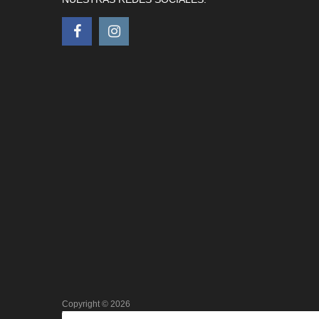
Copyright ©
2026