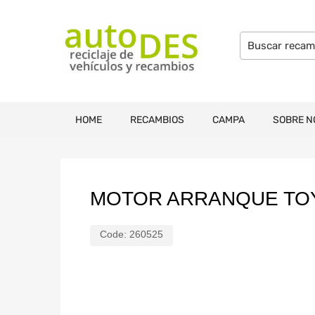
HOME
RECAMBIOS
CAMPA
SOBRE N
MOTOR ARRANQUE TOYO
Code:
260525