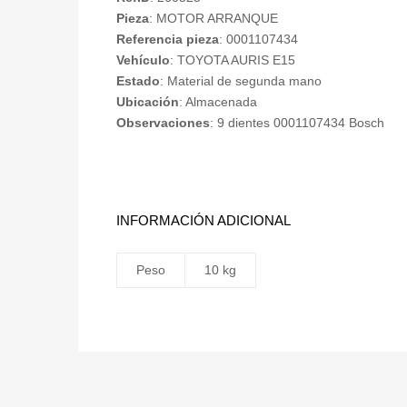
Pieza
: MOTOR ARRANQUE
Referencia pieza
: 0001107434
Vehículo
: TOYOTA AURIS E15
Estado
: Material de segunda mano
Ubicación
: Almacenada
Observaciones
: 9 dientes 0001107434 Bosch
INFORMACIÓN ADICIONAL
Peso
10 kg