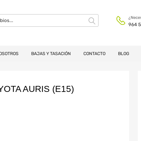
¿Neces
964 5
OSOTROS
BAJAS Y TASACIÓN
CONTACTO
BLOG
TA AURIS (E15)