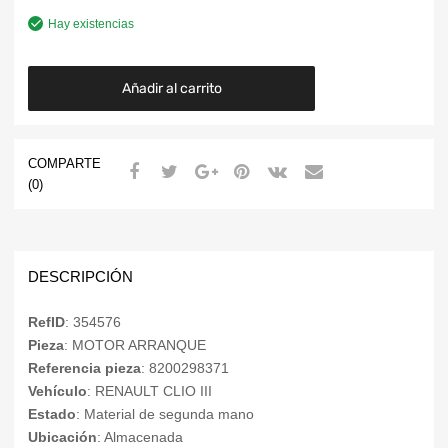
Hay existencias
Añadir al carrito
COMPARTE
(0)
DESCRIPCIÓN
RefID
: 354576
Pieza
: MOTOR ARRANQUE
Referencia pieza
: 8200298371
Vehículo
: RENAULT CLIO III
Estado
: Material de segunda mano
Ubicación
: Almacenada