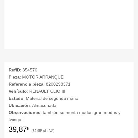
RefID
: 354576
Pieza
: MOTOR ARRANQUE
Referencia pieza
: 8200298371
Vehículo
: RENAULT CLIO III
Estado
: Material de segunda mano
Ubicación
: Almacenada
Observaciones
: también se monta modus gran modus y
twingo ii
39,87
€
32,95
€