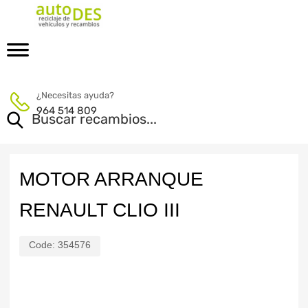
¿Necesitas ayuda?
964 514 809
MOTOR ARRANQUE
RENAULT CLIO III
Code:
354576