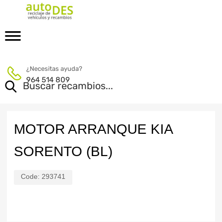
¿Necesitas ayuda?
964 514 809
MOTOR ARRANQUE KIA
SORENTO (BL)
Code:
293741