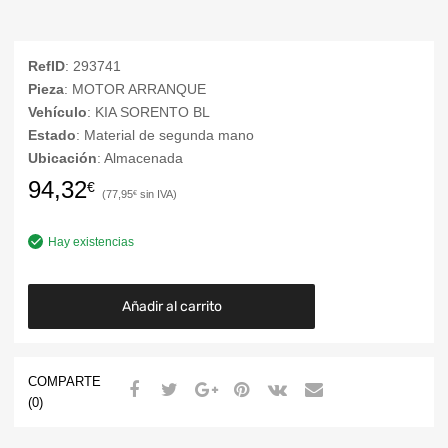
RefID
: 293741
Pieza
: MOTOR ARRANQUE
Vehículo
: KIA SORENTO BL
Estado
: Material de segunda mano
Ubicación
: Almacenada
94,32
€
77,95
€
Hay existencias
Añadir al carrito
COMPARTE
(0)