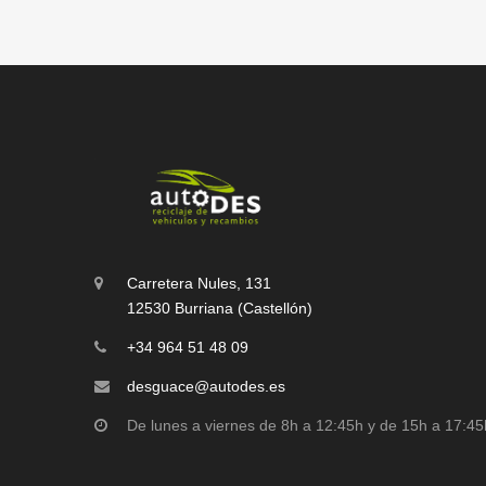
Carretera Nules, 131
12530 Burriana (Castellón)
+34 964 51 48 09
desguace@autodes.es
De lunes a viernes de 8h a 12:45h y de 15h a 17:45