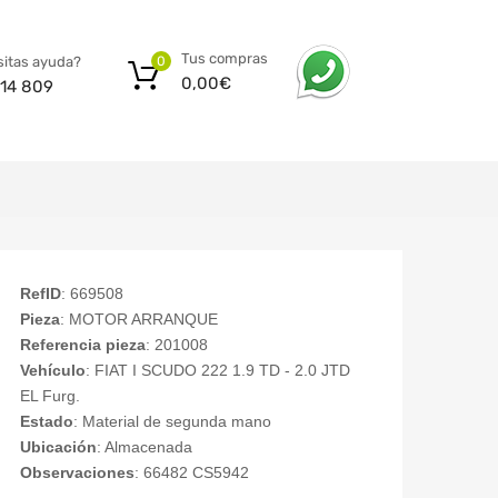
Tus compras
itas ayuda?
0
0,00
€
14 809
RefID
: 669508
Pieza
: MOTOR ARRANQUE
Referencia pieza
: 201008
Vehículo
: FIAT I SCUDO 222 1.9 TD - 2.0 JTD
EL Furg.
Estado
: Material de segunda mano
Ubicación
: Almacenada
Observaciones
: 66482 CS5942