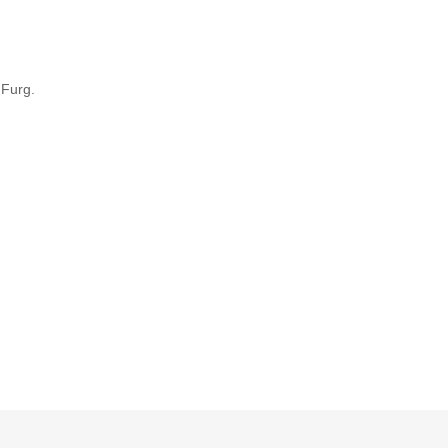
 Furg.