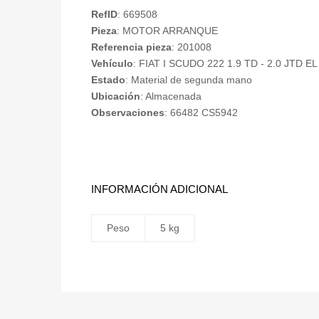
RefID
: 669508
Pieza
: MOTOR ARRANQUE
Referencia pieza
: 201008
Vehículo
: FIAT I SCUDO 222 1.9 TD - 2.0 JTD EL
Estado
: Material de segunda mano
Ubicación
: Almacenada
Observaciones
: 66482 CS5942
INFORMACIÓN ADICIONAL
Peso
5 kg