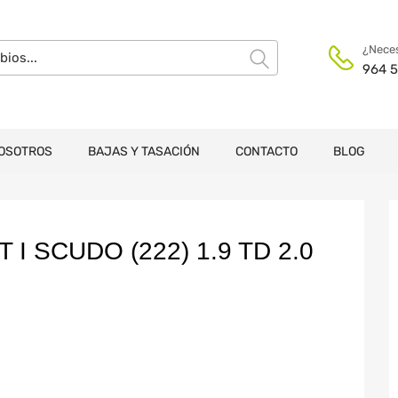
¿Neces
964 5
OSOTROS
BAJAS Y TASACIÓN
CONTACTO
BLOG
I SCUDO (222) 1.9 TD 2.0