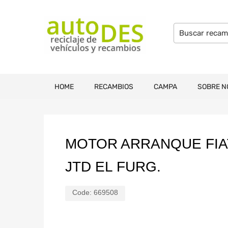
HOME
RECAMBIOS
CAMPA
SOBRE N
MOTOR ARRANQUE FIAT 
JTD EL FURG.
Code:
669508