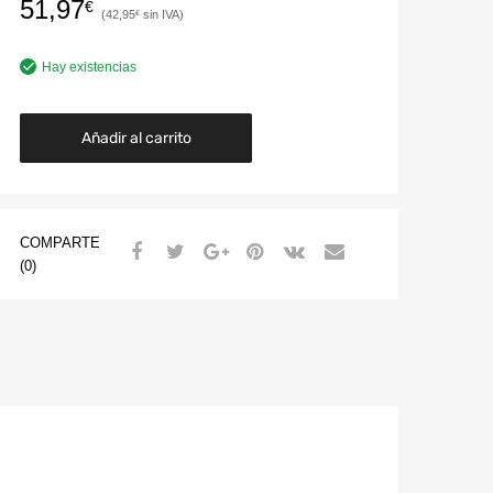
51,97
€
42,95
€
Hay existencias
Añadir al carrito
COMPARTE
(0)