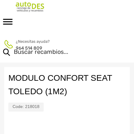
¿Necesitas ayuda?
964 514 809
MODULO CONFORT SEAT
TOLEDO (1M2)
Code:
218018