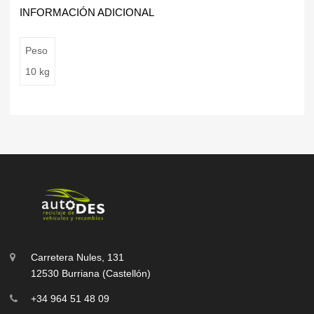
INFORMACIÓN ADICIONAL
Peso
10 kg
Carretera Nules, 131
12530 Burriana (Castellón)
+34 964 51 48 09