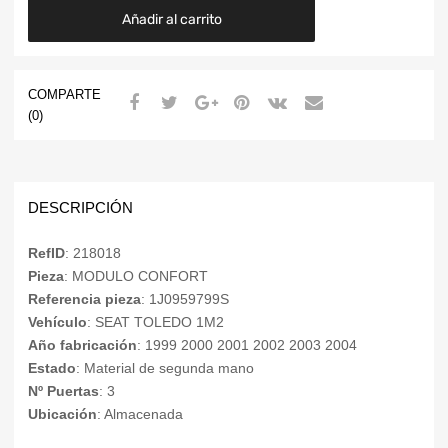
Añadir al carrito
COMPARTE
(0)
DESCRIPCIÓN
RefID
: 218018
Pieza
: MODULO CONFORT
Referencia pieza
: 1J0959799S
Vehículo
: SEAT TOLEDO 1M2
Año fabricación
: 1999 2000 2001 2002 2003 2004
Estado
: Material de segunda mano
Nº Puertas
: 3
Ubicación
: Almacenada