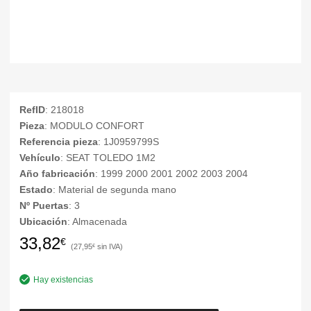
RefID
: 218018
Pieza
: MODULO CONFORT
Referencia pieza
: 1J0959799S
Vehículo
: SEAT TOLEDO 1M2
Año fabricación
: 1999 2000 2001 2002 2003 2004
Estado
: Material de segunda mano
Nº Puertas
: 3
Ubicación
: Almacenada
33,82
€
27,95
€
Hay existencias