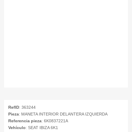
RefID
: 363244
Pieza
: MANETA INTERIOR DELANTERA IZQUIERDA
Referencia pieza
: 6K0837221A
Vehículo
: SEAT IBIZA 6K1