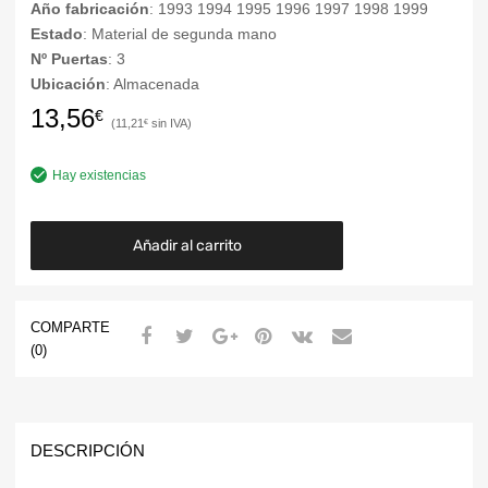
Año fabricación
: 1993 1994 1995 1996 1997 1998 1999
Estado
: Material de segunda mano
Nº Puertas
: 3
Ubicación
: Almacenada
13,56
€
11,21
€
Hay existencias
Añadir al carrito
COMPARTE
(0)
DESCRIPCIÓN