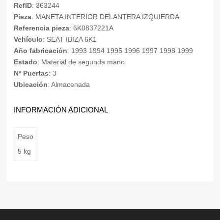
RefID
: 363244
Pieza
: MANETA INTERIOR DELANTERA IZQUIERDA
Referencia pieza
: 6K0837221A
Vehículo
: SEAT IBIZA 6K1
Año fabricación
: 1993 1994 1995 1996 1997 1998 1999
Estado
: Material de segunda mano
Nº Puertas
: 3
Ubicación
: Almacenada
INFORMACIÓN ADICIONAL
Peso
5 kg