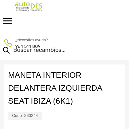
¿Necesitas ayuda?
964 514 809
MANETA INTERIOR
DELANTERA IZQUIERDA
SEAT IBIZA (6K1)
Code:
363244