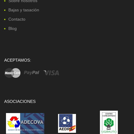
Sobre nosotros
Bajas y tasación
Contacto
Blog
ACEPTAMOS:
ASOCIACIONES