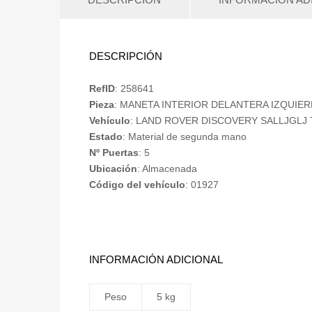
DESCRIPCIÓN
RefID
: 258641
Pieza
: MANETA INTERIOR DELANTERA IZQUIE
Vehículo
: LAND ROVER DISCOVERY SALLJGLJ TDi
Estado
: Material de segunda mano
Nº Puertas
: 5
Ubicación
: Almacenada
Código del vehículo
: 01927
INFORMACIÓN ADICIONAL
Peso
5 kg