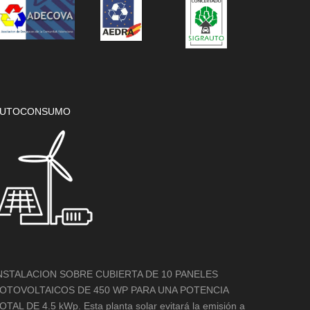
UTOCONSUMO
NSTALACION SOBRE CUBIERTA DE 10 PANELES
OTOVOLTAICOS DE 450 WP PARA UNA POTENCIA
OTAL DE 4.5 kWp. Esta planta solar evitará la emisión a