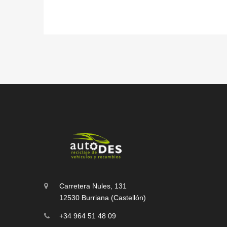
Carretera Nules, 131
12530 Burriana (Castellón)
+34 964 51 48 09