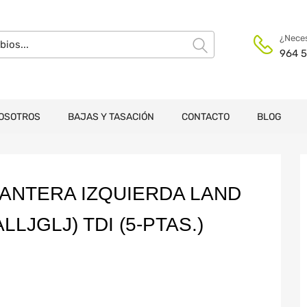
¿Neces
964 5
OSOTROS
BAJAS Y TASACIÓN
CONTACTO
BLOG
ANTERA IZQUIERDA LAND
LJGLJ) TDI (5-PTAS.)