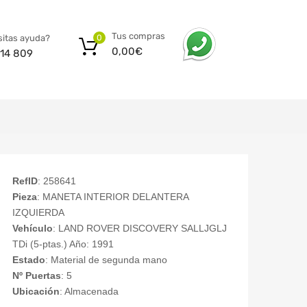
Tus compras
itas ayuda?
0
0,00
€
14 809
RefID
: 258641
Pieza
: MANETA INTERIOR DELANTERA
IZQUIERDA
Vehículo
: LAND ROVER DISCOVERY SALLJGLJ
TDi (5-ptas.) Año: 1991
Estado
: Material de segunda mano
Nº Puertas
: 5
Ubicación
: Almacenada