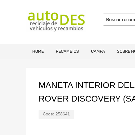
HOME
RECAMBIOS
CAMPA
SOBRE N
MANETA INTERIOR DEL
ROVER DISCOVERY (SAL
Code:
258641