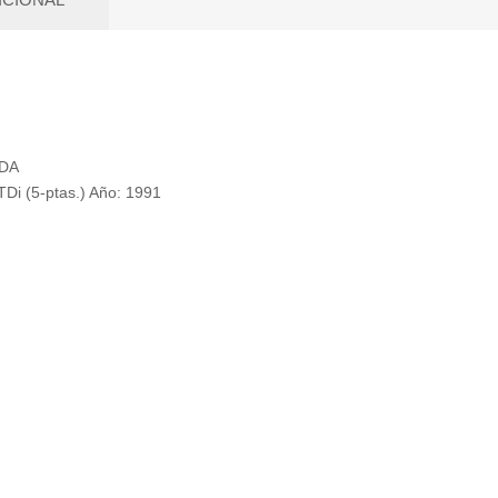
RDA
 (5-ptas.) Año: 1991