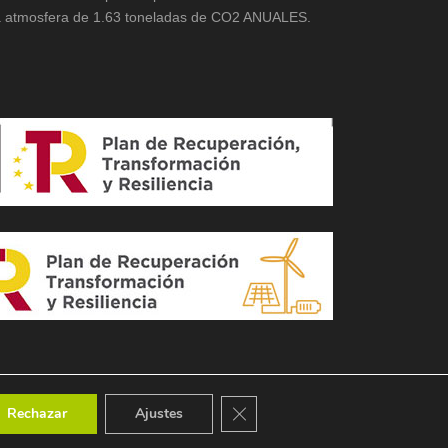
a atmosfera de 1.63 toneladas de CO2 ANUALES.
Cerrar el banner de cookies RGPD
Rechazar
Ajustes