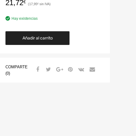
21,72
€
17,95
€
Hay existencias
Añadir al carrito
COMPARTE
(0)