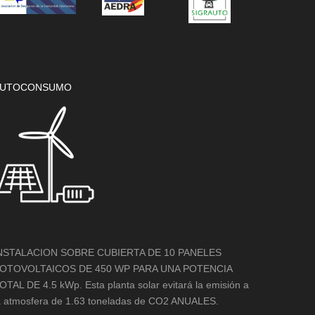
UTOCONSUMO
NSTALACION SOBRE CUBIERTA DE 10 PANELES
OTOVOLTAICOS DE 450 WP PARA UNA POTENCIA
OTAL DE 4.5 kWp. Esta planta solar evitará la emisión a
a atmosfera de 1.63 toneladas de CO2 ANUALES.