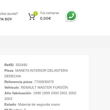
Tus compras
itas ayuda?
0
0,00
€
14 809
RefID
: 355490
Pieza
: MANETA INTERIOR DELANTERA
DERECHA
Referencia pieza
: 7700830079
Vehículo
: RENAULT MASTER FURGÓN
Año fabricación
: 1998 1999 2000 2001 2002
2003
Estado
: Material de segunda mano