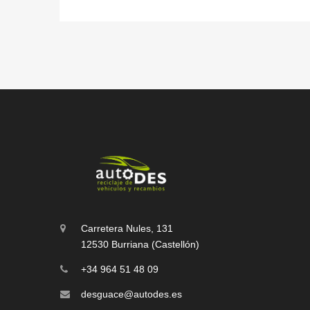
Carretera Nules, 131
12530 Burriana (Castellón)
+34 964 51 48 09
desguace@autodes.es