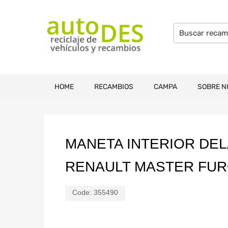
HOME
RECAMBIOS
CAMPA
SOBRE N
MANETA INTERIOR DE
RENAULT MASTER FU
Code:
355490