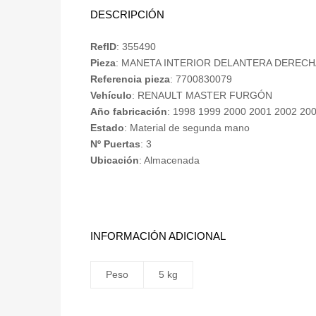
DESCRIPCIÓN
RefID
: 355490
Pieza
: MANETA INTERIOR DELANTERA DERECH
Referencia pieza
: 7700830079
Vehículo
: RENAULT MASTER FURGÓN
Año fabricación
: 1998 1999 2000 2001 2002 20
Estado
: Material de segunda mano
Nº Puertas
: 3
Ubicación
: Almacenada
INFORMACIÓN ADICIONAL
Peso
5 kg