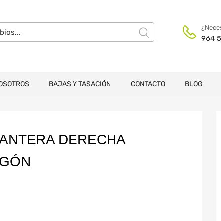
¿Neces
964 5
OSOTROS
BAJAS Y TASACIÓN
CONTACTO
BLOG
LANTERA DERECHA
RGÓN