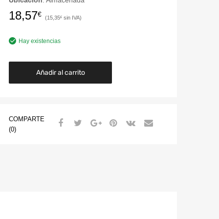
Ubicación
: Almacenada
18,57
€
15,35
€
Hay existencias
Añadir al carrito
COMPARTE
(0)