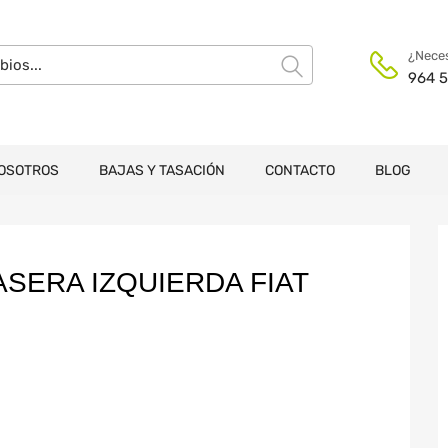
¿Neces
964 5
OSOTROS
BAJAS Y TASACIÓN
CONTACTO
BLOG
SERA IZQUIERDA FIAT