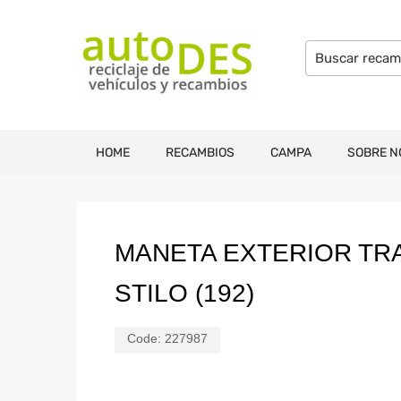
HOME
RECAMBIOS
CAMPA
SOBRE N
MANETA EXTERIOR TRA
STILO (192)
Code:
227987