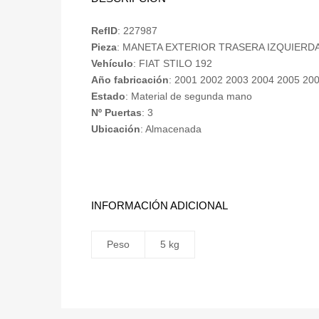
RefID
: 227987
Pieza
: MANETA EXTERIOR TRASERA IZQUIERD
Vehículo
: FIAT STILO 192
Año fabricación
: 2001 2002 2003 2004 2005 20
Estado
: Material de segunda mano
Nº Puertas
: 3
Ubicación
: Almacenada
INFORMACIÓN ADICIONAL
Peso
5 kg