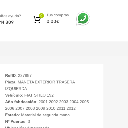
Tus compras
itas ayuda?
0
0,00
€
14 809
RefID
: 227987
Pieza
: MANETA EXTERIOR TRASERA
IZQUIERDA
Vehículo
: FIAT STILO 192
Año fabricación
: 2001 2002 2003 2004 2005
2006 2007 2008 2009 2010 2011 2012
Estado
: Material de segunda mano
Nº Puertas
: 3