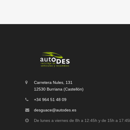
Carretera Nules, 131
12530 Burriana (Castellón)
+34 964 51 48 09
desguace@autodes.es
De lunes a viernes de 8h a 12:45h y de 15h a 17:45