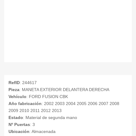
RefID
: 244617
Pieza
: MANETA EXTERIOR DELANTERA DERECHA
Vehículo
: FORD FUSION CBK
Año fabricación
: 2002 2003 2004 2005 2006 2007 2008
2009 2010 2011 2012 2013
Estado
: Material de segunda mano
Nº Puertas
: 3
Ubicación
: Almacenada