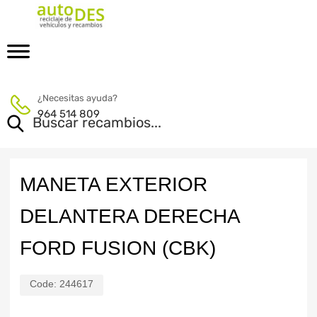
¿Necesitas ayuda?
964 514 809
MANETA EXTERIOR
DELANTERA DERECHA
FORD FUSION (CBK)
Code:
244617