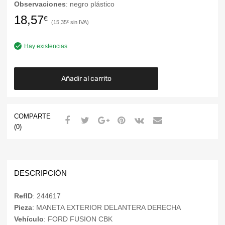
Observaciones
: negro plástico
18,57
€
15,35
€
Hay existencias
Añadir al carrito
COMPARTE
(0)
DESCRIPCIÓN
RefID
: 244617
Pieza
: MANETA EXTERIOR DELANTERA DERECHA
Vehículo
: FORD FUSION CBK