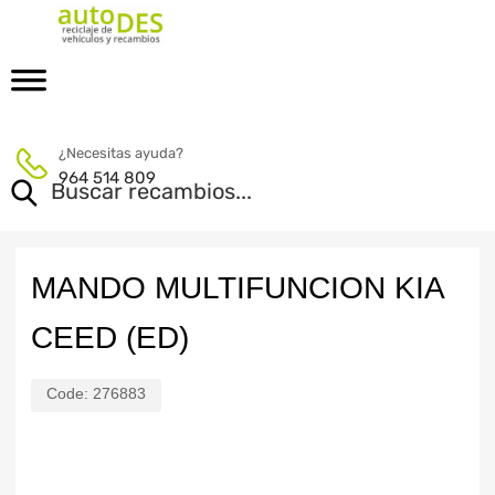
¿Necesitas ayuda?
964 514 809
MANDO MULTIFUNCION KIA
CEED (ED)
Code:
276883