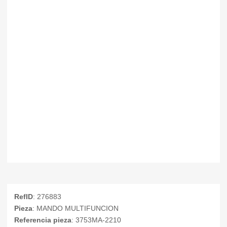
RefID
: 276883
Pieza
: MANDO MULTIFUNCION
Referencia pieza
: 3753MA-2210