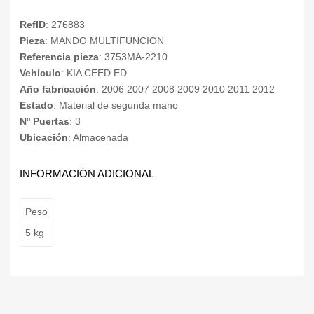
RefID
: 276883
Pieza
: MANDO MULTIFUNCION
Referencia pieza
: 3753MA-2210
Vehículo
: KIA CEED ED
Año fabricación
: 2006 2007 2008 2009 2010 2011 2012
Estado
: Material de segunda mano
Nº Puertas
: 3
Ubicación
: Almacenada
INFORMACIÓN ADICIONAL
Peso
5 kg