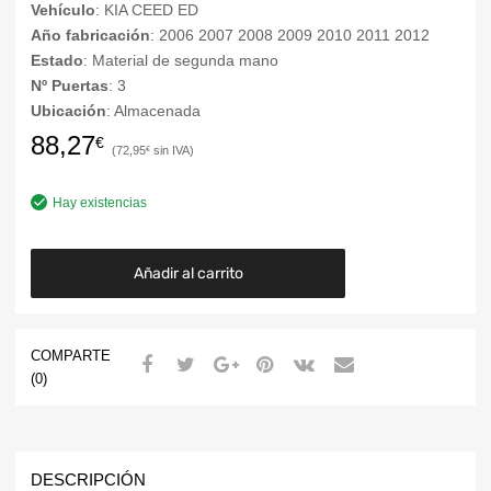
Vehículo
: KIA CEED ED
Año fabricación
: 2006 2007 2008 2009 2010 2011 2012
Estado
: Material de segunda mano
Nº Puertas
: 3
Ubicación
: Almacenada
88,27
€
72,95
€
Hay existencias
Añadir al carrito
COMPARTE
(0)
DESCRIPCIÓN