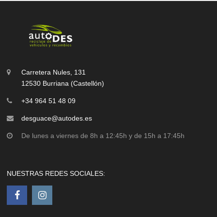
Carretera Nules, 131
12530 Burriana (Castellón)
+34 964 51 48 09
desguace@autodes.es
De lunes a viernes de 8h a 12:45h y de 15h a 17:45h
NUESTRAS REDES SOCIALES: