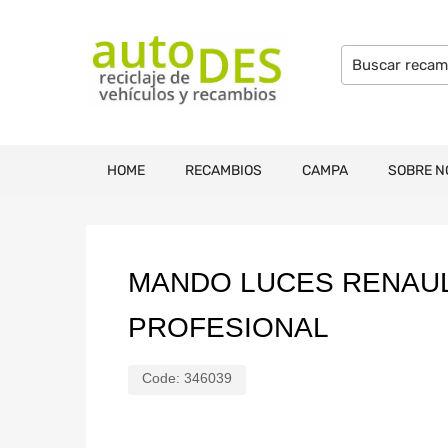
HOME
RECAMBIOS
CAMPA
SOBRE N
MANDO LUCES RENAULT
PROFESIONAL
Code:
346039