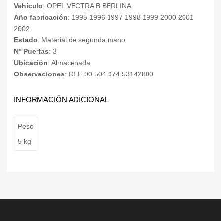
Vehículo
: OPEL VECTRA B BERLINA
Año fabricación
: 1995 1996 1997 1998 1999 2000 2001
2002
Estado
: Material de segunda mano
Nº Puertas
: 3
Ubicación
: Almacenada
Observaciones
: REF 90 504 974 53142800
INFORMACIÓN ADICIONAL
Peso
5 kg