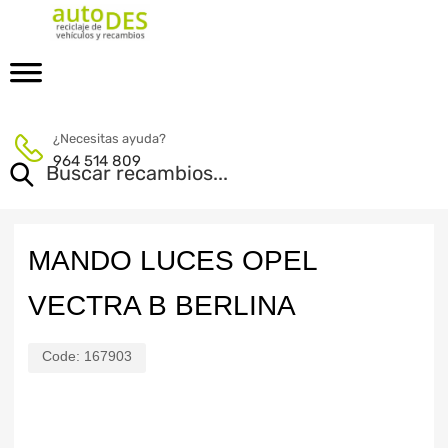
¿Necesitas ayuda?
964 514 809
MANDO LUCES OPEL
VECTRA B BERLINA
Code:
167903