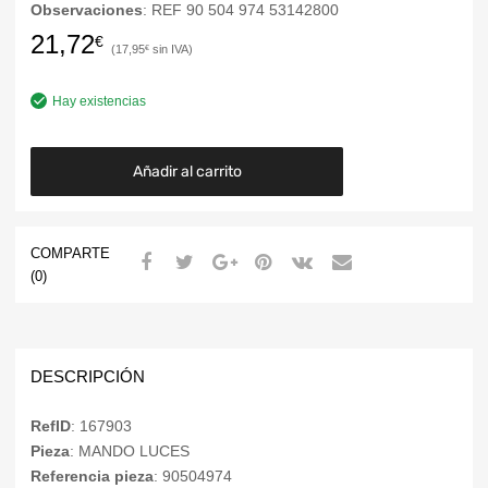
Observaciones
: REF 90 504 974 53142800
21,72
€
17,95
€
Hay existencias
Añadir al carrito
COMPARTE
(0)
DESCRIPCIÓN
RefID
: 167903
Pieza
: MANDO LUCES
Referencia pieza
: 90504974