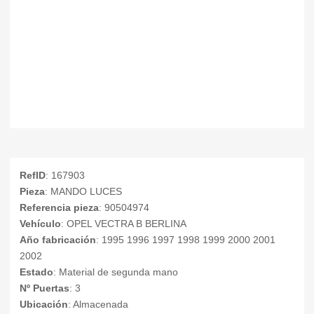
RefID
: 167903
Pieza
: MANDO LUCES
Referencia pieza
: 90504974
Vehículo
: OPEL VECTRA B BERLINA
Año fabricación
: 1995 1996 1997 1998 1999 2000 2001
2002
Estado
: Material de segunda mano
Nº Puertas
: 3
Ubicación
: Almacenada