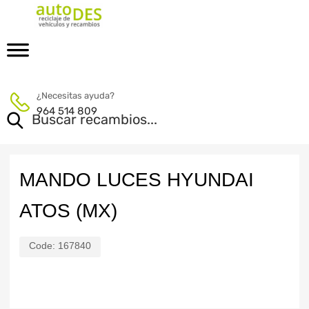
¿Necesitas ayuda?
964 514 809
MANDO LUCES HYUNDAI
ATOS (MX)
Code:
167840