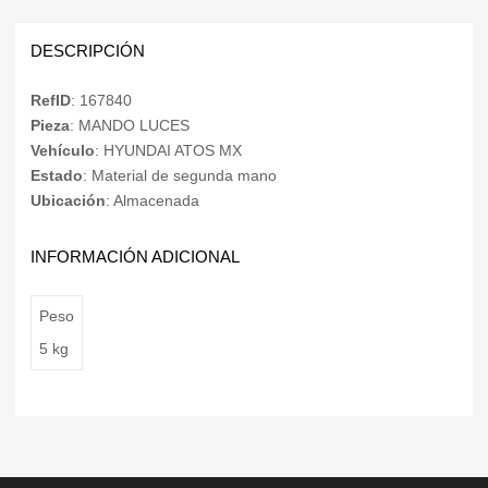
DESCRIPCIÓN
RefID
: 167840
Pieza
: MANDO LUCES
Vehículo
: HYUNDAI ATOS MX
Estado
: Material de segunda mano
Ubicación
: Almacenada
INFORMACIÓN ADICIONAL
Peso
5 kg