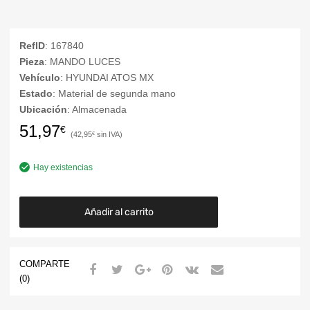
RefID
: 167840
Pieza
: MANDO LUCES
Vehículo
: HYUNDAI ATOS MX
Estado
: Material de segunda mano
Ubicación
: Almacenada
51,97
€
42,95
€
Hay existencias
Añadir al carrito
COMPARTE
(0)