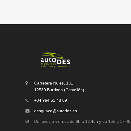
Carretera Nules, 131
12530 Burriana (Castellón)
+34 964 51 48 09
desguace@autodes.es
De lunes a viernes de 8h a 12:45h y de 15h a 17:45