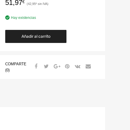
51,97
€
42,95
€
Hay existencias
Añadir al carrito
COMPARTE
(0)