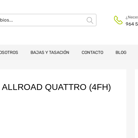
¿Neces
964 5
OSOTROS
BAJAS Y TASACIÓN
CONTACTO
BLOG
 ALLROAD QUATTRO (4FH)