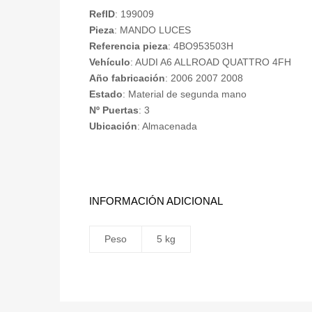
RefID
: 199009
Pieza
: MANDO LUCES
Referencia pieza
: 4BO953503H
Vehículo
: AUDI A6 ALLROAD QUATTRO 4FH
Año fabricación
: 2006 2007 2008
Estado
: Material de segunda mano
Nº Puertas
: 3
Ubicación
: Almacenada
INFORMACIÓN ADICIONAL
Peso
5 kg