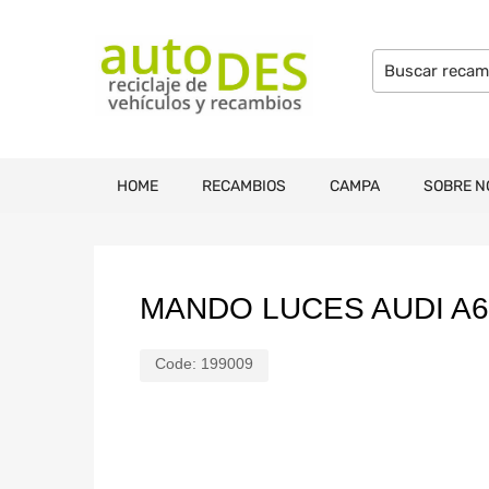
HOME
RECAMBIOS
CAMPA
SOBRE N
MANDO LUCES AUDI A6
Code:
199009