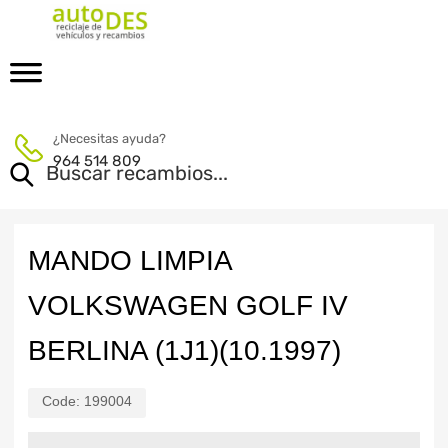
¿Necesitas ayuda?
964 514 809
MANDO LIMPIA
VOLKSWAGEN GOLF IV
BERLINA (1J1)(10.1997)
Code:
199004