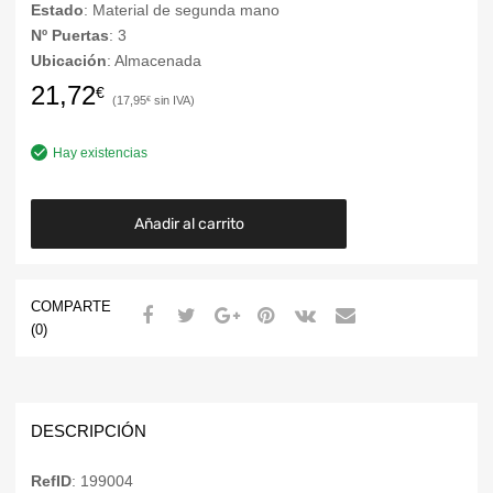
Estado
: Material de segunda mano
Nº Puertas
: 3
Ubicación
: Almacenada
21,72
€
17,95
€
Hay existencias
Añadir al carrito
COMPARTE
(0)
DESCRIPCIÓN
RefID
: 199004