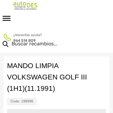
¿Necesitas ayuda?
964 514 809
MANDO LIMPIA
VOLKSWAGEN GOLF III
(1H1)(11.1991)
Code:
198996