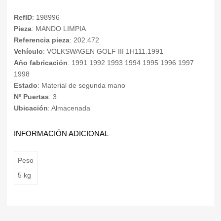
RefID
: 198996
Pieza
: MANDO LIMPIA
Referencia pieza
: 202.472
Vehículo
: VOLKSWAGEN GOLF III 1H111.1991
Año fabricación
: 1991 1992 1993 1994 1995 1996 1997
1998
Estado
: Material de segunda mano
Nº Puertas
: 3
Ubicación
: Almacenada
INFORMACIÓN ADICIONAL
Peso
5 kg