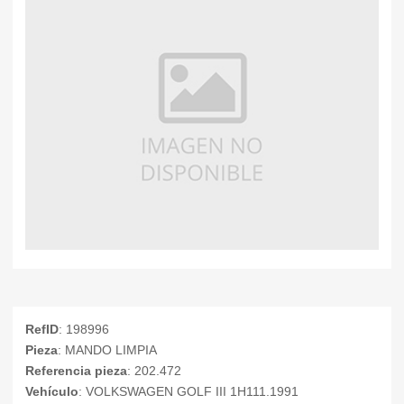
RefID
: 198996
Pieza
: MANDO LIMPIA
Referencia pieza
: 202.472
Vehículo
: VOLKSWAGEN GOLF III 1H111.1991