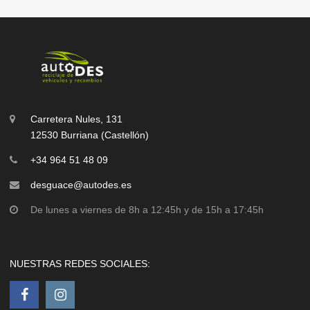
Carretera Nules, 131
12530 Burriana (Castellón)
+34 964 51 48 09
desguace@autodes.es
De lunes a viernes de 8h a 12:45h y de 15h a 17:45h
NUESTRAS REDES SOCIALES: