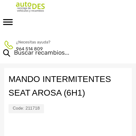
¿Necesitas ayuda?
964 514 809
MANDO INTERMITENTES
SEAT AROSA (6H1)
Code:
211718