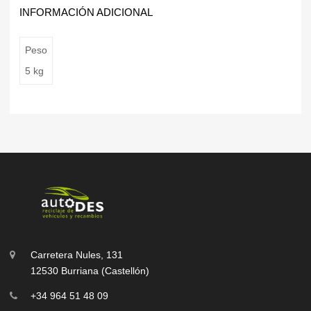
INFORMACIÓN ADICIONAL
Peso
5 kg
Carretera Nules, 131
12530 Burriana (Castellón)
+34 964 51 48 09