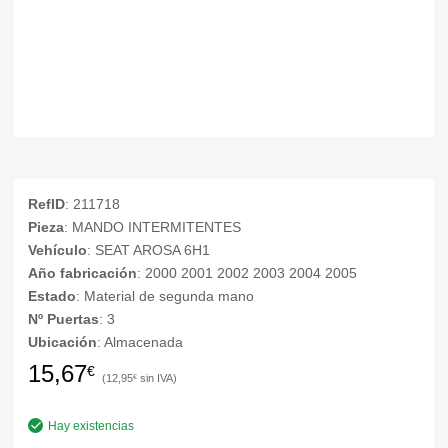
RefID
: 211718
Pieza
: MANDO INTERMITENTES
Vehículo
: SEAT AROSA 6H1
Año fabricación
: 2000 2001 2002 2003 2004 2005
Estado
: Material de segunda mano
Nº Puertas
: 3
Ubicación
: Almacenada
15,67
€
12,95
€
Hay existencias