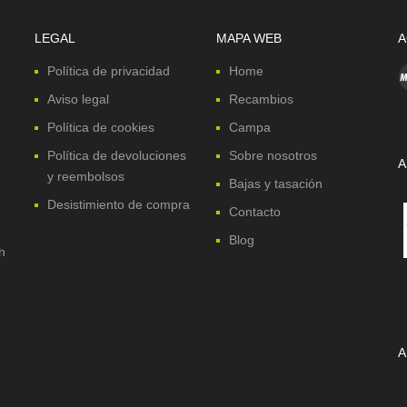
LEGAL
MAPA WEB
A
Política de privacidad
Home
Aviso legal
Recambios
Política de cookies
Campa
Política de devoluciones
Sobre nosotros
A
y reembolsos
Bajas y tasación
Desistimiento de compra
Contacto
Blog
h
A