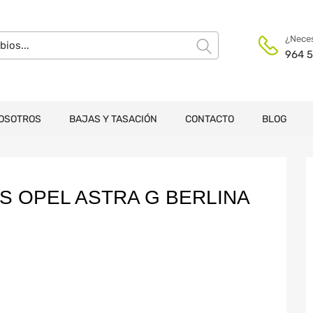
¿Neces
964 5
OSOTROS
BAJAS Y TASACIÓN
CONTACTO
BLOG
S OPEL ASTRA G BERLINA