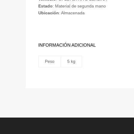
Estado
: Material de segunda mano
Ubicación
: Almacenada
INFORMACIÓN ADICIONAL
Peso
5 kg