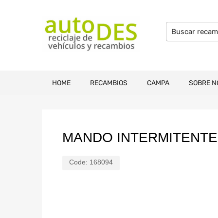
HOME
RECAMBIOS
CAMPA
SOBRE N
MANDO INTERMITENTE
Code:
168094