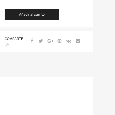
Añadir al carrito
COMPARTE
(0)