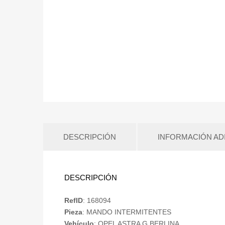
DESCRIPCIÓN
INFORMACIÓN AD
DESCRIPCIÓN
RefID
: 168094
Pieza
: MANDO INTERMITENTES
Vehículo
: OPEL ASTRA G BERLINA