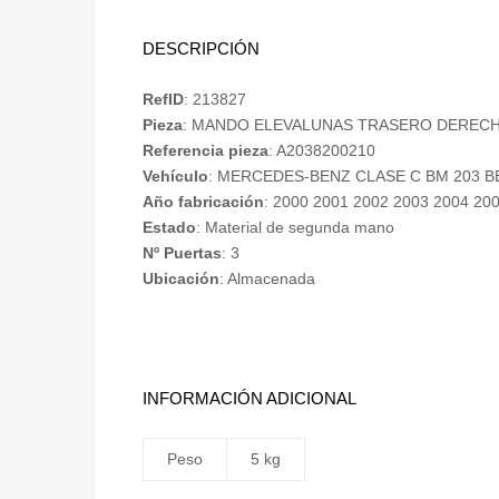
DESCRIPCIÓN
RefID
: 213827
Pieza
: MANDO ELEVALUNAS TRASERO DEREC
Referencia pieza
: A2038200210
Vehículo
: MERCEDES-BENZ CLASE C BM 203 B
Año fabricación
: 2000 2001 2002 2003 2004 20
Estado
: Material de segunda mano
Nº Puertas
: 3
Ubicación
: Almacenada
INFORMACIÓN ADICIONAL
Peso
5 kg