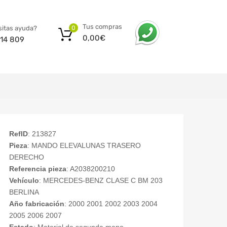
Tus compras
itas ayuda?
0
0,00
€
14 809
RefID
: 213827
Pieza
: MANDO ELEVALUNAS TRASERO
DERECHO
Referencia pieza
: A2038200210
Vehículo
: MERCEDES-BENZ CLASE C BM 203
BERLINA
Año fabricación
: 2000 2001 2002 2003 2004
2005 2006 2007