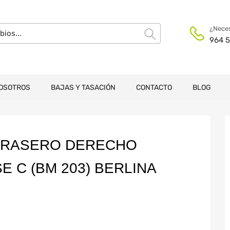
¿Neces
964 5
OSOTROS
BAJAS Y TASACIÓN
CONTACTO
BLOG
TRASERO DERECHO
 C (BM 203) BERLINA