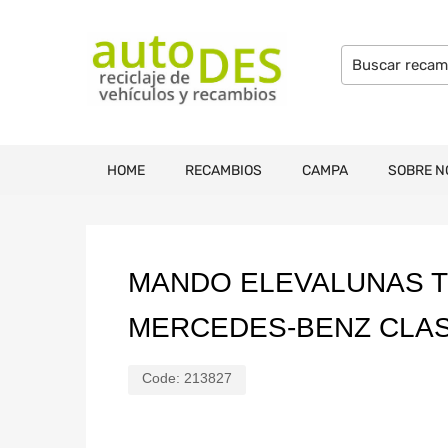
HOME
RECAMBIOS
CAMPA
SOBRE N
MANDO ELEVALUNAS 
MERCEDES-BENZ CLASE
Code:
213827