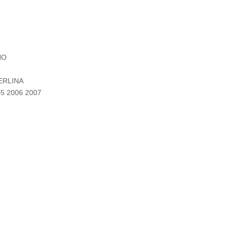
HO
ERLINA
05 2006 2007