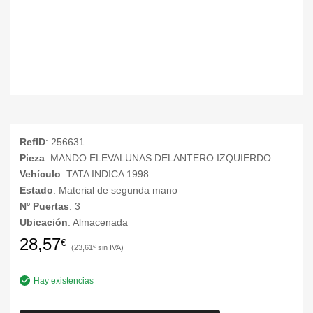
RefID
: 256631
Pieza
: MANDO ELEVALUNAS DELANTERO IZQUIERDO
Vehículo
: TATA INDICA 1998
Estado
: Material de segunda mano
Nº Puertas
: 3
Ubicación
: Almacenada
28,57
€
23,61
€
Hay existencias