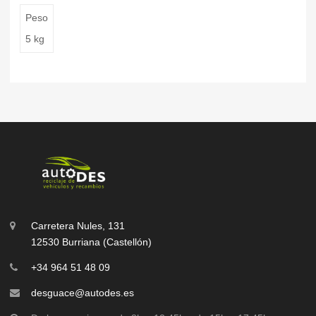
Peso
5 kg
Carretera Nules, 131
12530 Burriana (Castellón)
+34 964 51 48 09
desguace@autodes.es