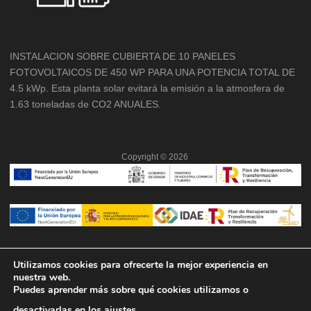
INSTALACION SOBRE CUBIERTA DE 10 PANELES
FOTOVOLTAICOS DE 450 WP PARA UNA POTENCIA TOTAL DE
4.5 kWp. Esta planta solar evitará la emisión a la atmosfera de
1.63 toneladas de CO2 ANUALES.
Copyright ©
2026
Utilizamos cookies para ofrecerte la mejor experiencia en
nuestra web.
Puedes aprender más sobre qué cookies utilizamos o
desactivarlas en los
ajustes
.