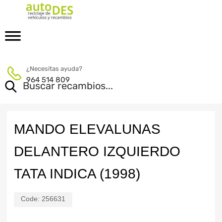
¿Necesitas ayuda?
964 514 809
MANDO ELEVALUNAS
DELANTERO IZQUIERDO
TATA INDICA (1998)
Code:
256631