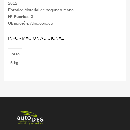
2012
Estado
: Material de segunda mano
Nº Puertas
: 3
Ubicación
: Almacenada
INFORMACIÓN ADICIONAL
Peso
5 kg