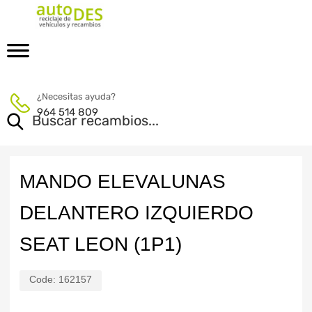
¿Necesitas ayuda?
964 514 809
MANDO ELEVALUNAS
DELANTERO IZQUIERDO
SEAT LEON (1P1)
Code:
162157