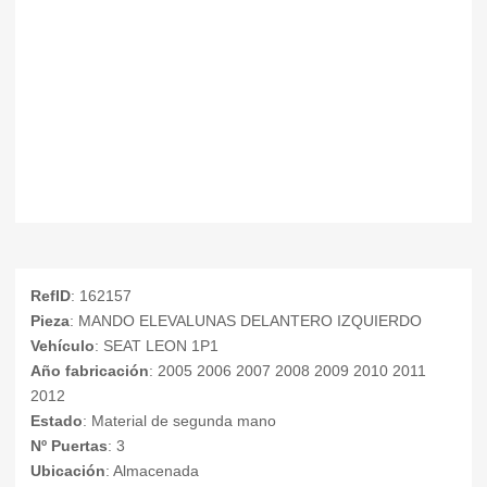
RefID
: 162157
Pieza
: MANDO ELEVALUNAS DELANTERO IZQUIERDO
Vehículo
: SEAT LEON 1P1
Año fabricación
: 2005 2006 2007 2008 2009 2010 2011
2012
Estado
: Material de segunda mano
Nº Puertas
: 3
Ubicación
: Almacenada